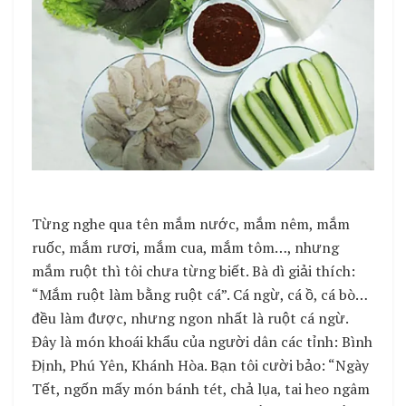
Từng nghe qua tên mắm nước, mắm nêm, mắm
ruốc, mắm rươi, mắm cua, mắm tôm…, nhưng
mắm ruột thì tôi chưa từng biết. Bà dì giải thích:
“Mắm ruột làm bằng ruột cá”. Cá ngừ, cá ồ, cá bò…
đều làm được, nhưng ngon nhất là ruột cá ngừ.
Đây là món khoái khẩu của người dân các tỉnh: Bình
Định, Phú Yên, Khánh Hòa. Bạn tôi cười bảo: “Ngày
Tết, ngốn mấy món bánh tét, chả lụa, tai heo ngâm