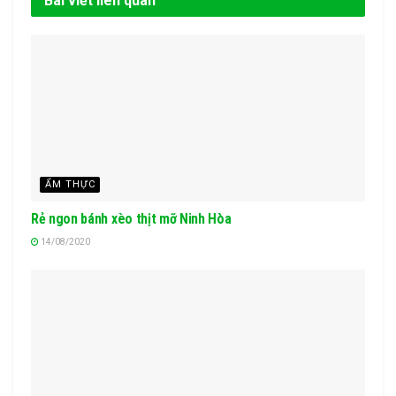
Bài viết liên quan
ẨM THỰC
Rẻ ngon bánh xèo thịt mỡ Ninh Hòa
14/08/2020