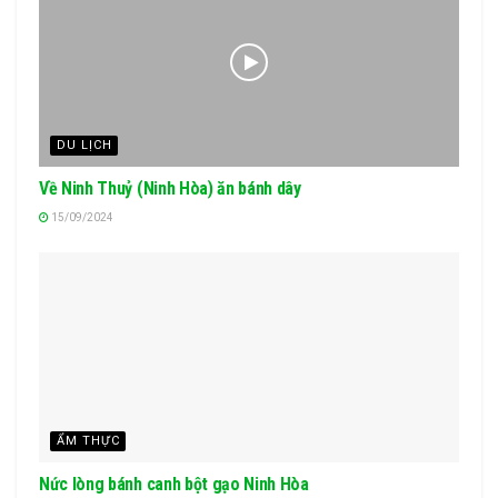
DU LỊCH
Về Ninh Thuỷ (Ninh Hòa) ăn bánh dây
15/09/2024
ẨM THỰC
Nức lòng bánh canh bột gạo Ninh Hòa