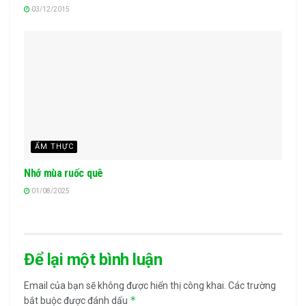
03/12/2015
ẨM THỰC
Nhớ mùa ruốc quê
01/08/2025
Để lại một bình luận
Email của bạn sẽ không được hiển thị công khai.
Các trường
*
bắt buộc được đánh dấu