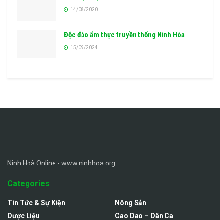
14/08/2020
Độc đáo ẩm thực truyền thống Ninh Hòa
15/09/2024
Ninh Hoà Online - www.ninhhoa.org
Categories
Tin Tức & Sự Kiện
Nông Sản
Dược Liệu
Cao Dao – Dân Ca