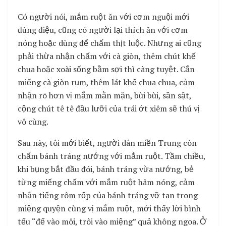
Có người nói, mắm ruột ăn với cơm nguội mới
đúng điệu, cũng có người lại thích ăn với cơm
nóng hoặc dùng để chấm thịt luộc. Nhưng ai cũng
phải thừa nhận chấm với cà giòn, thêm chút khế
chua hoặc xoài sống bằm sợi thì càng tuyệt. Cắn
miếng cà giòn rụm, thêm lát khế chua chua, cảm
nhận rõ hơn vị mắm mằn mặn, bùi bùi, sần sật,
cộng chút tê tê đầu lưỡi của trái ớt xiêm sẽ thú vị
vô cùng.
Sau này, tôi mới biết, người dân miền Trung còn
chấm bánh tráng nướng với mắm ruột. Tầm chiều,
khi bụng bắt đầu đói, bánh tráng vừa nướng, bẻ
từng miếng chấm với mắm ruột hâm nóng, cảm
nhận tiếng rôm rốp của bánh tráng vỡ tan trong
miệng quyện cùng vị mắm ruột, mới thấy lời bình
tếu “để vào môi, trôi vào miệng” quả không ngoa. Ở