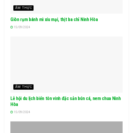
ẨM THỰC
Giòn rụm bánh mì xíu mại, thịt ba chỉ Ninh Hòa
15/09/2024
ẨM THỰC
Lễ hội du lịch biển tôn vinh đặc sản bún cá, nem chua Ninh
Hòa
15/09/2024