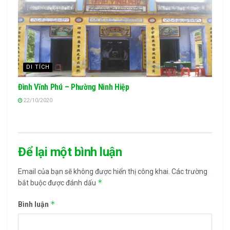
DI TÍCH
Đình Vĩnh Phú – Phường Ninh Hiệp
22/10/2020
Để lại một bình luận
Email của bạn sẽ không được hiển thị công khai.
Các trường
*
bắt buộc được đánh dấu
*
Bình luận