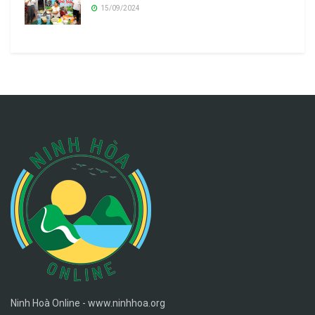
15/09/2024
Ninh Hoà Online - www.ninhhoa.org