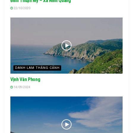
Đình Thuận Mỹ – Xã Ninh Quang
22/10/2020
DANH LAM THẮNG CẢNH
Vịnh Vân Phong
14/09/2024