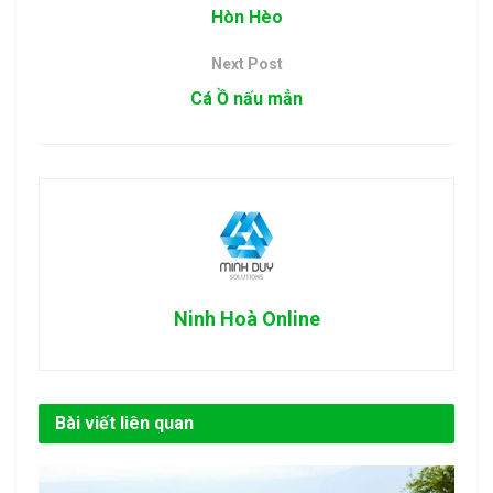
Hòn Hèo
Next Post
Cá Ồ nấu mẳn
Ninh Hoà Online
Bài viết liên quan