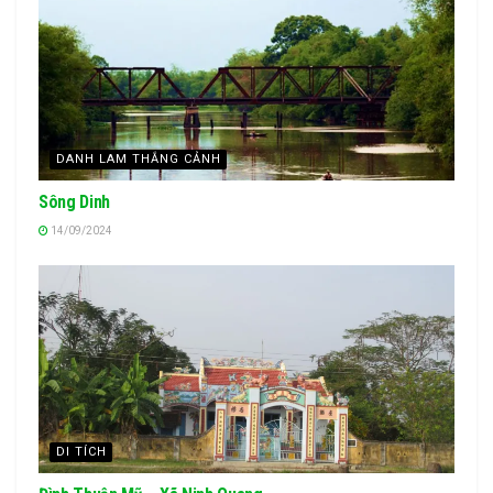
DANH LAM THẮNG CẢNH
Sông Dinh
14/09/2024
DI TÍCH