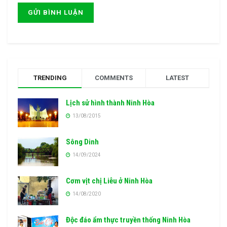
TRENDING
COMMENTS
LATEST
Lịch sử hình thành Ninh Hòa
13/08/2015
Sông Dinh
14/09/2024
Cơm vịt chị Liễu ở Ninh Hòa
14/08/2020
Độc đáo ẩm thực truyền thống Ninh Hòa