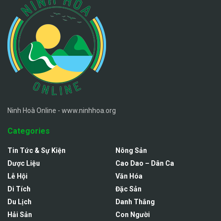
Ninh Hoà Online - www.ninhhoa.org
Categories
Tin Tức & Sự Kiện
Nông Sản
Dược Liệu
Cao Dao – Dân Ca
Lễ Hội
Văn Hóa
Di Tích
Đặc Sản
Du Lịch
Danh Thắng
Hải Sản
Con Người