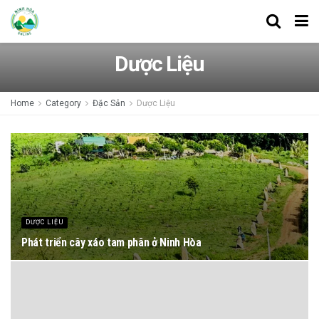
Dược Liệu
Home
Category
Đặc Sản
Dược Liệu
DƯỢC LIỆU
Phát triển cây xáo tam phân ở Ninh Hòa
26/02/2023