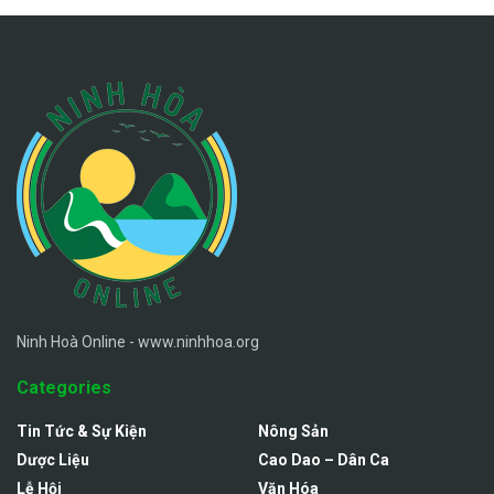
Ninh Hoà Online - www.ninhhoa.org
Categories
Tin Tức & Sự Kiện
Nông Sản
Dược Liệu
Cao Dao – Dân Ca
Lễ Hội
Văn Hóa