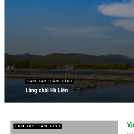
DANH LAM THẮNG CẢNH
Làng chài Hà Liên
Vị
DANH LAM THẮNG CẢNH