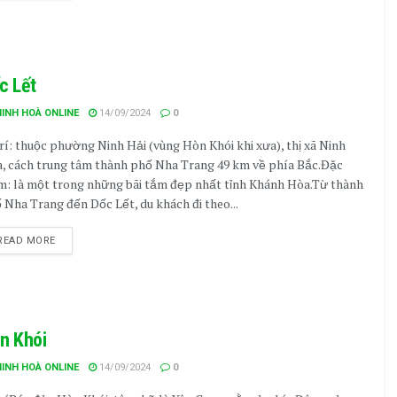
c Lết
NINH HOÀ ONLINE
14/09/2024
0
trí: thuộc phường Ninh Hải (vùng Hòn Khói khi xưa), thị xã Ninh
, cách trung tâm thành phố Nha Trang 49 km về phía Bắc.Đặc
m: là một trong những bãi tắm đẹp nhất tỉnh Khánh Hòa.Từ thành
 Nha Trang đến Dốc Lết, du khách đi theo...
READ MORE
n Khói
NINH HOÀ ONLINE
14/09/2024
0