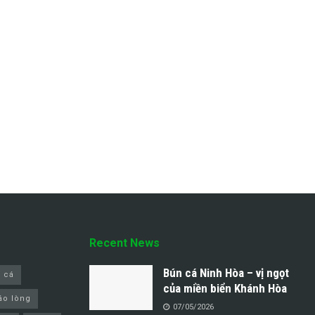
Recent News
Bún cá Ninh Hòa – vị ngọt
 cá
của miền biển Khánh Hòa
áo lòng
07/05/2026