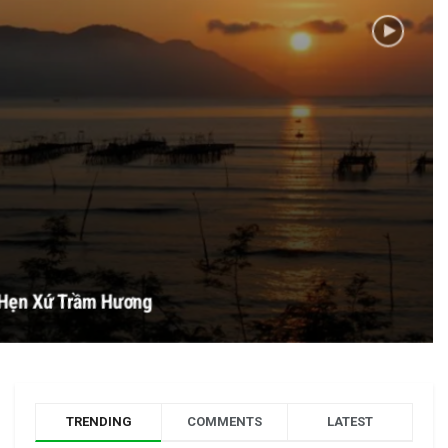
Hẹn Xứ Trầm Hương
TRENDING
COMMENTS
LATEST