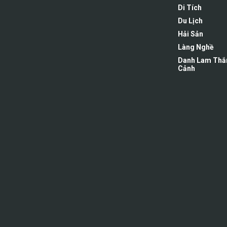
Di Tích
Du Lịch
Hải Sản
Làng Nghề
Danh Lam Thắ
Cảnh