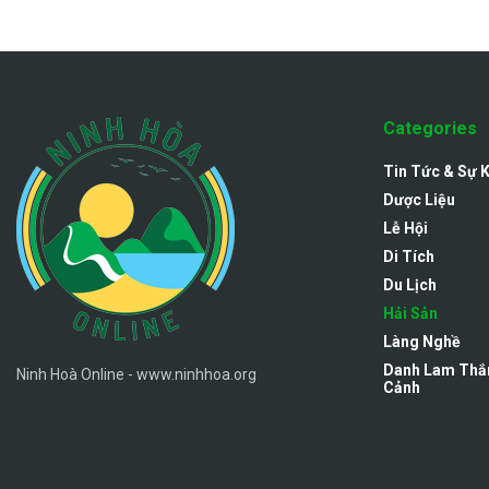
Categories
Tin Tức & Sự 
Dược Liệu
Lễ Hội
Di Tích
Du Lịch
Hải Sản
Làng Nghề
Danh Lam Thắ
Ninh Hoà Online - www.ninhhoa.org
Cảnh