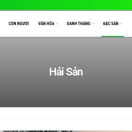
CON NGƯỜI
VĂN HÓA
DANH THẮNG
ĐẶC SẢN
Hải Sản