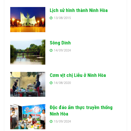
Lịch sử hình thành Ninh Hòa
13/08/2015
Sông Dinh
14/09/2024
Cơm vịt chị Liễu ở Ninh Hòa
14/08/2020
Độc đáo ẩm thực truyền thống
Ninh Hòa
15/09/2024