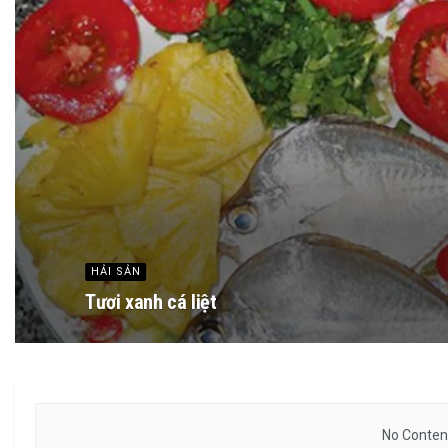
HẢI SẢN
Tươi xanh cá liệt
No Content