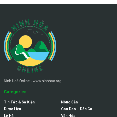
Ninh Hoà Online - www.ninhhoa.org
Categories
Tin Tức & Sự Kiện
Nông Sản
Dược Liệu
Cao Dao – Dân Ca
Lễ Hội
Văn Hóa