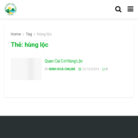
Home
Tag
hùng lộc
Thẻ:
hùng lộc
Quan Cai Cơ Hùng Lộc
BY
NINH HOÀ ONLINE
12/12/2013
0