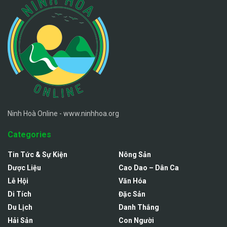
Ninh Hoà Online - www.ninhhoa.org
Categories
Tin Tức & Sự Kiện
Nông Sản
Dược Liệu
Cao Dao – Dân Ca
Lễ Hội
Văn Hóa
Di Tích
Đặc Sản
Du Lịch
Danh Thắng
Hải Sản
Con Người