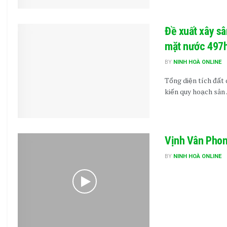
Đề xuất xây sâ
mặt nước 497
BY
NINH HOÀ ONLINE
Tổng diện tích đất
kiến quy hoạch sân .
Vịnh Vân Pho
BY
NINH HOÀ ONLINE