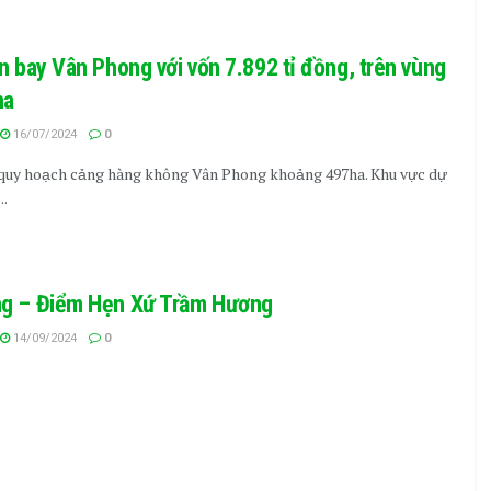
n bay Vân Phong với vốn 7.892 tỉ đồng, trên vùng
ha
16/07/2024
0
 quy hoạch cảng hàng không Vân Phong khoảng 497ha. Khu vực dự
..
ng – Điểm Hẹn Xứ Trầm Hương
14/09/2024
0