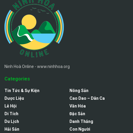
Ninh Hoà Online - www.ninhhoa.org
Categories
Tin Tức & Sự Kiện
Nông Sản
Dược Liệu
Cao Dao – Dân Ca
Lễ Hội
Văn Hóa
Di Tích
Đặc Sản
Du Lịch
Danh Thắng
Hải Sản
Con Người