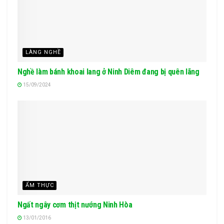
LÀNG NGHỀ
Nghề làm bánh khoai lang ở Ninh Diêm đang bị quên lãng
15/09/2024
ẨM THỰC
Ngất ngây cơm thịt nướng Ninh Hòa
13/01/2016