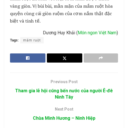
vàng giòn. Vị bùi bùi, mằn mặn của mắm ruột hòa
quyện cùng cái giòn ruộm của cơm nắm thật đặc
biệt và tinh tế.
Dương Huy Khải (
Món ngon Việt Nam
)
Tags:
mắm ruột
Previous Post
Tham gia lễ hội cúng bến nước của người Ê-đê
Ninh Tây
Next Post
Chùa Minh Hương – Ninh Hiệp