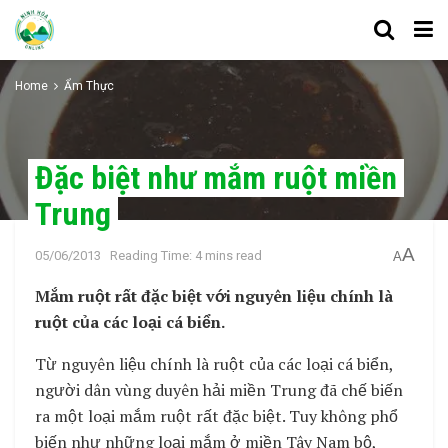
Home
Ẩm Thực
Đặc biệt như mắm ruột miền
Trung
A
05/06/2013
Reading Time: 4 mins read
A
Mắm ruột rất đặc biệt với nguyên liệu chính là
ruột của các loại cá biển.
Từ nguyên liệu chính là ruột của các loại cá biển,
người dân vùng duyên hải miền Trung đã chế biến
ra một loại mắm ruột rất đặc biệt. Tuy không phổ
biến như những loại mắm ở miền Tây Nam bộ,