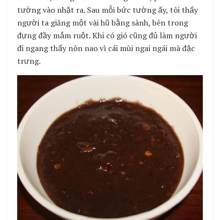
tường vào nhặt ra. Sau mỗi bức tường ấy, tôi thấy
người ta giăng một vài hũ bằng sành, bên trong
đựng đầy mắm ruột. Khi có gió cũng đủ làm người
đi ngang thấy nôn nao vì cái mùi ngai ngái mà đặc
trưng.