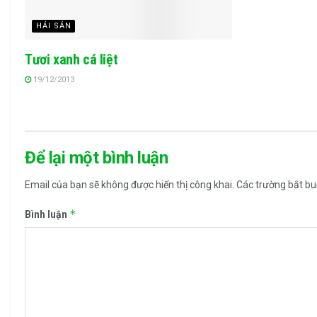
HẢI SẢN
Tươi xanh cá liệt
19/12/2013
Để lại một bình luận
Email của bạn sẽ không được hiển thị công khai.
Các trường bắt b
*
Bình luận