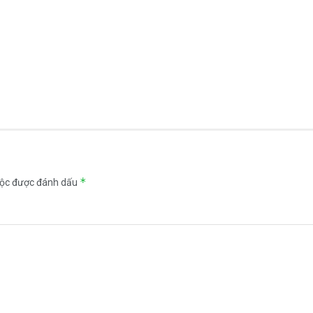
*
uộc được đánh dấu