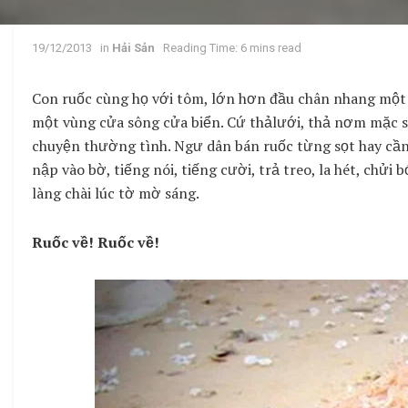
19/12/2013
in
Hải Sản
Reading Time: 6 mins read
Con ruốc cùng họ với tôm, lớn hơn đầu chân nhang một 
một vùng cửa sông cửa biển. Cứ thảlưới, thả nơm mặc sứ
chuyện thường tình. Ngư dân bán ruốc từng sọt hay cần x
nập vào bờ, tiếng nói, tiếng cười, trả treo, la hét, chửi 
làng chài lúc tờ mờ sáng.
Ruốc về! Ruốc về!