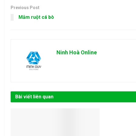
Previous Post
Mắm ruột cá bò
Ninh Hoà Online
Bài viết liên quan