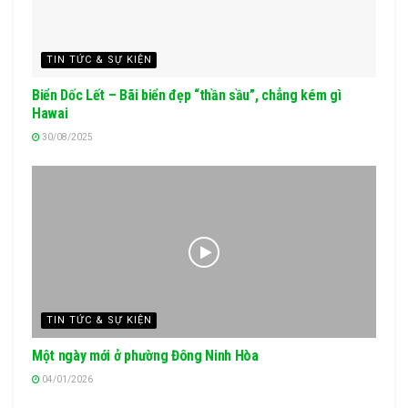
TIN TỨC & SỰ KIỆN
Biển Dốc Lết – Bãi biển đẹp “thần sầu”, chẳng kém gì
Hawai
30/08/2025
TIN TỨC & SỰ KIỆN
Một ngày mới ở phường Đông Ninh Hòa
04/01/2026