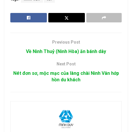
Previous Post
Về Ninh Thuỷ (Ninh Hòa) ăn bánh dây
Next Post
Nét đơn sơ, mộc mạc của làng chài Ninh Vân hớp
hồn du khách