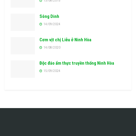
13/08/2015
Sông Dinh
14/09/2024
Cơm vịt chị Liễu ở Ninh Hòa
14/08/2020
Độc đáo ẩm thực truyền thống Ninh Hòa
15/09/2024