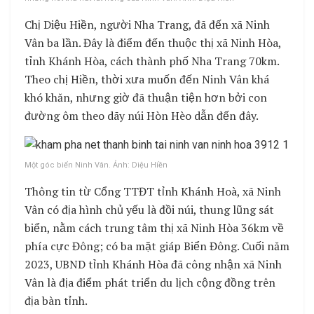
Chị Diệu Hiền, người Nha Trang, đã đến xã Ninh
Vân ba lần. Đây là điểm đến thuộc thị xã Ninh Hòa,
tỉnh Khánh Hòa, cách thành phố Nha Trang 70km.
Theo chị Hiền, thời xưa muốn đến Ninh Vân khá
khó khăn, nhưng giờ đã thuận tiện hơn bởi con
đường ôm theo dãy núi Hòn Hèo dẫn đến đây.
Một góc biển Ninh Vân. Ảnh: Diệu Hiền
Thông tin từ Cổng TTĐT tỉnh Khánh Hoà, xã Ninh
Vân có địa hình chủ yếu là đồi núi, thung lũng sát
biển, nằm cách trung tâm thị xã Ninh Hòa 36km về
phía cực Đông; có ba mặt giáp Biển Đông. Cuối năm
2023, UBND tỉnh Khánh Hòa đã công nhận xã Ninh
Vân là địa điểm phát triển du lịch cộng đồng trên
địa bàn tỉnh.