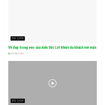
DU LỊCH
Vẻ đẹp trong veo của biển Dốc Lết khiến du khách mê mẩn
30/08/2025
DU LỊCH