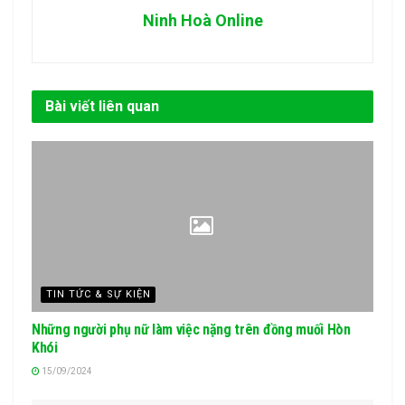
Ninh Hoà Online
Bài viết liên quan
TIN TỨC & SỰ KIỆN
Những người phụ nữ làm việc nặng trên đồng muối Hòn
Khói
15/09/2024