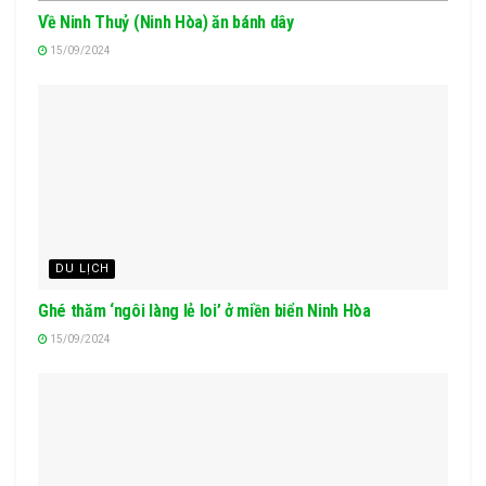
Về Ninh Thuỷ (Ninh Hòa) ăn bánh dây
15/09/2024
DU LỊCH
Ghé thăm ‘ngôi làng lẻ loi’ ở miền biển Ninh Hòa
15/09/2024