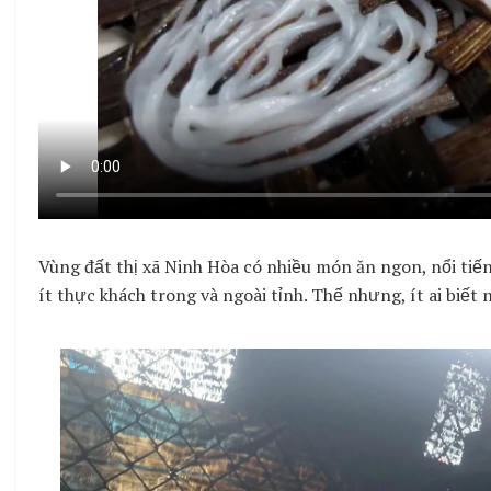
Vùng đất thị xã Ninh Hòa có nhiều món ăn ngon, nổi t
ít thực khách trong và ngoài tỉnh. Thế nhưng, ít ai biế