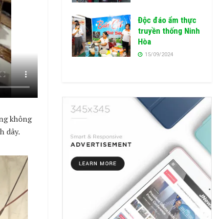
Độc đáo ẩm thực
truyền thống Ninh
Hòa
15/09/2024
òng không
h dây.