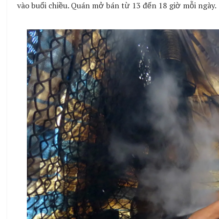
vào buổi chiều. Quán mở bán từ 13 đến 18 giờ mỗi ngày.