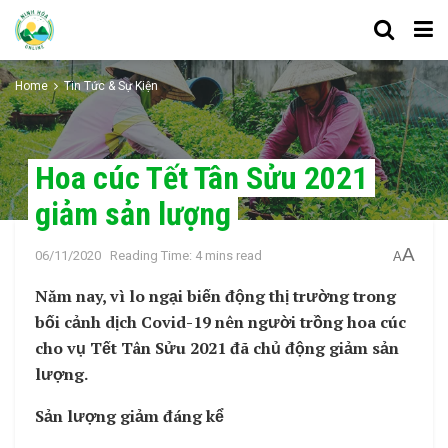
Home
Tin Tức & Sự Kiện
Hoa cúc Tết Tân Sửu 2021
giảm sản lượng
A
06/11/2020
Reading Time: 4 mins read
A
Năm nay, vì lo ngại biến động thị trường trong
bối cảnh dịch Covid-19 nên người trồng hoa cúc
cho vụ Tết Tân Sửu 2021 đã chủ động giảm sản
lượng.
Sản lượng giảm đáng kể