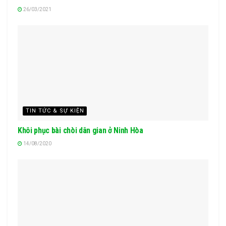
26/03/2021
TIN TỨC & SỰ KIỆN
Khôi phục bài chòi dân gian ở Ninh Hòa
14/08/2020