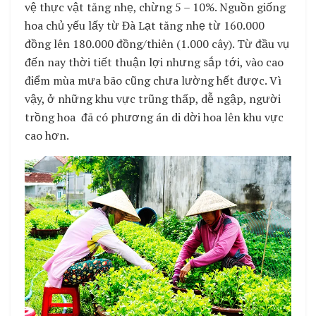
vệ thực vật tăng nhẹ, chừng 5 – 10%. Nguồn giống
hoa chủ yếu lấy từ Đà Lạt tăng nhẹ từ 160.000
đồng lên 180.000 đồng/thiên (1.000 cây). Từ đầu vụ
đến nay thời tiết thuận lợi nhưng sắp tới, vào cao
điểm mùa mưa bão cũng chưa lường hết được. Vì
vậy, ở những khu vực trũng thấp, dễ ngập, người
trồng hoa đã có phương án di dời hoa lên khu vực
cao hơn.