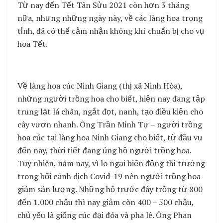
Từ nay đến Tết Tân Sửu 2021 còn hơn 3 tháng
nữa, nhưng những ngày này, về các làng hoa trong
tỉnh, đã có thể cảm nhận không khí chuẩn bị cho vụ
hoa Tết.
Về làng hoa cúc Ninh Giang (thị xã Ninh Hòa),
những người trồng hoa cho biết, hiện nay đang tập
trung lặt lá chân, ngắt đọt, nanh, tạo điều kiện cho
cây vươn nhanh. Ông Trần Minh Tự – người trồng
hoa cúc tại làng hoa Ninh Giang cho biết, từ đầu vụ
đến nay, thời tiết đang ủng hộ người trồng hoa.
Tuy nhiên, năm nay, vì lo ngại biến động thị trường
trong bối cảnh dịch Covid-19 nên người trồng hoa
giảm sản lượng. Những hộ trước đây trồng từ 800
đến 1.000 chậu thì nay giảm còn 400 – 500 chậu,
chủ yếu là giống cúc đại đóa và pha lê. Ông Phan