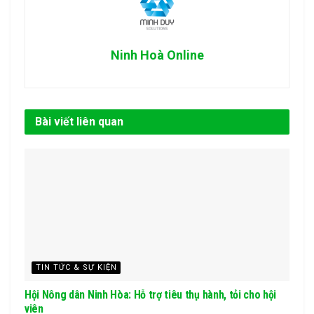
Ninh Hoà Online
Bài viết liên quan
TIN TỨC & SỰ KIỆN
Hội Nông dân Ninh Hòa: Hỗ trợ tiêu thụ hành, tỏi cho hội
viên