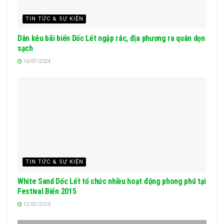
TIN TỨC & SỰ KIỆN
Dân kêu bãi biển Dốc Lết ngập rác, địa phương ra quân dọn
sạch
16/07/2024
TIN TỨC & SỰ KIỆN
White Sand Dốc Lết tổ chức nhiều hoạt động phong phú tại
Festival Biển 2015
12/07/2015