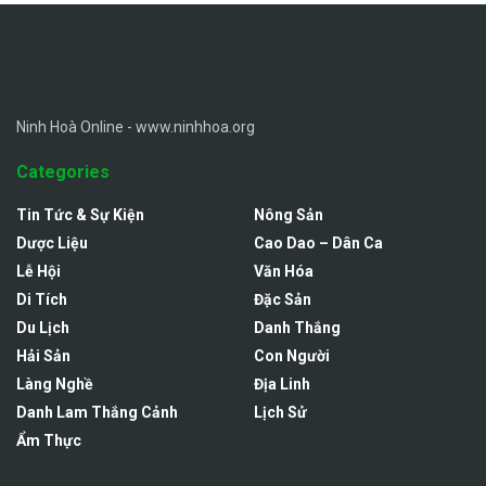
Ninh Hoà Online - www.ninhhoa.org
Categories
Tin Tức & Sự Kiện
Nông Sản
Dược Liệu
Cao Dao – Dân Ca
Lễ Hội
Văn Hóa
Di Tích
Đặc Sản
Du Lịch
Danh Thắng
Hải Sản
Con Người
Làng Nghề
Địa Linh
Danh Lam Thắng Cảnh
Lịch Sử
Ẩm Thực