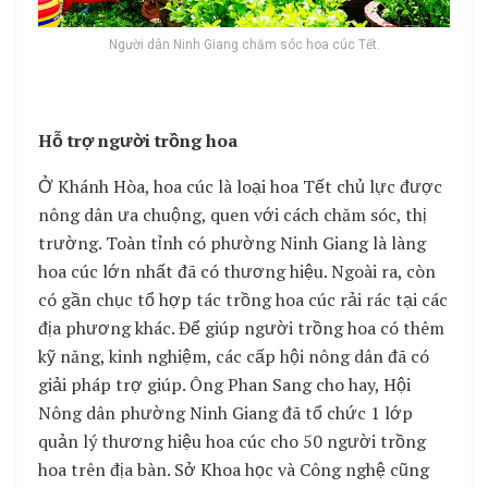
Người dân Ninh Giang chăm sóc hoa cúc Tết.
Hỗ trợ người trồng hoa
Ở Khánh Hòa, hoa cúc là loại hoa Tết chủ lực được
nông dân ưa chuộng, quen với cách chăm sóc, thị
trường. Toàn tỉnh có phường Ninh Giang là làng
hoa cúc lớn nhất đã có thương hiệu. Ngoài ra, còn
có gần chục tổ hợp tác trồng hoa cúc rải rác tại các
địa phương khác. Để giúp người trồng hoa có thêm
kỹ năng, kinh nghiệm, các cấp hội nông dân đã có
giải pháp trợ giúp. Ông Phan Sang cho hay, Hội
Nông dân phường Ninh Giang đã tổ chức 1 lớp
quản lý thương hiệu hoa cúc cho 50 người trồng
hoa trên địa bàn. Sở Khoa học và Công nghệ cũng