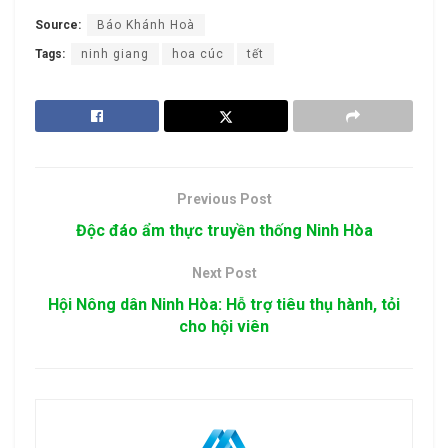
Source:
Báo Khánh Hoà
Tags:
ninh giang
hoa cúc
tết
Previous Post
Độc đáo ẩm thực truyền thống Ninh Hòa
Next Post
Hội Nông dân Ninh Hòa: Hỗ trợ tiêu thụ hành, tỏi
cho hội viên