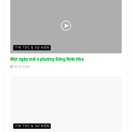
TIN TỨC & SỰ KIỆN
Một ngày mới ở phường Đông Ninh Hòa
04/01/2026
TIN TỨC & SỰ KIỆN