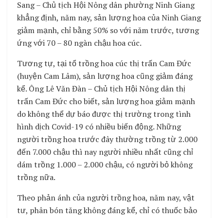
Sang – Chủ tịch Hội Nông dân phường Ninh Giang
khẳng định, năm nay, sản lượng hoa của Ninh Giang
giảm mạnh, chỉ bằng 50% so với năm trước, tương
ứng với 70 – 80 ngàn chậu hoa cúc.
Tương tự, tại tổ trồng hoa cúc thị trấn Cam Đức
(huyện Cam Lâm), sản lượng hoa cũng giảm đáng
kể. Ông Lê Văn Đàn – Chủ tịch Hội Nông dân thị
trấn Cam Đức cho biết, sản lượng hoa giảm mạnh
do không thể dự báo được thị trường trong tình
hình dịch Covid-19 có nhiều biến động. Những
người trồng hoa trước đây thường trồng từ 2.000
đến 7.000 chậu thì nay người nhiều nhất cũng chỉ
dám trồng 1.000 – 2.000 chậu, có người bỏ không
trồng nữa.
Theo phản ánh của người trồng hoa, năm nay, vật
tư, phân bón tăng không đáng kể, chỉ có thuốc bảo