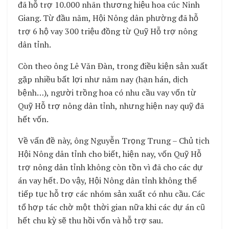
đã hỗ trợ 10.000 nhãn thương hiệu hoa cúc Ninh
Giang. Từ đầu năm, Hội Nông dân phường đã hỗ
trợ 6 hộ vay 300 triệu đồng từ Quỹ Hỗ trợ nông
dân tỉnh.
Còn theo ông Lê Văn Đàn, trong điều kiện sản xuất
gặp nhiều bất lợi như năm nay (hạn hán, dịch
bệnh…), người trồng hoa có nhu cầu vay vốn từ
Quỹ Hỗ trợ nông dân tỉnh, nhưng hiện nay quỹ đã
hết vốn.
Về vấn đề này, ông Nguyễn Trọng Trung – Chủ tịch
Hội Nông dân tỉnh cho biết, hiện nay, vốn Quỹ Hỗ
trợ nông dân tỉnh không còn tồn vì đã cho các dự
án vay hết. Do vậy, Hội Nông dân tỉnh không thể
tiếp tục hỗ trợ các nhóm sản xuất có nhu cầu. Các
tổ hợp tác chờ một thời gian nữa khi các dự án cũ
hết chu kỳ sẽ thu hồi vốn và hỗ trợ sau.