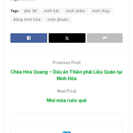
Tags:
dốc lết
ninh hải
ninh diêm
ninh thủy
đông ninh hòa
ninh phước
Previous Post
Chùa Hòa Quang – Dấu ấn Thiền phái Liễu Quán tại
Ninh Hòa
Next Post
Nhớ mùa ruốc quê