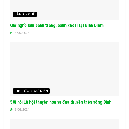
LÀNG NGHỀ
Giữ nghề làm bánh tráng, bánh khoai tại Ninh Diêm
14/09/2024
TIN TỨC & SỰ KIỆN
Sôi nổi Lễ hội thuyền hoa và đua thuyền trên sông Dinh
18/02/2024