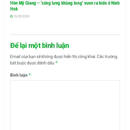
Hòn Mỹ Giang – ‘sống lưng khủng long’ vươn ra biển ở Ninh
Hoà
15/09/2024
Để lại một bình luận
Email của bạn sẽ không được hiển thị công khai.
Các trường
*
bắt buộc được đánh dấu
*
Bình luận