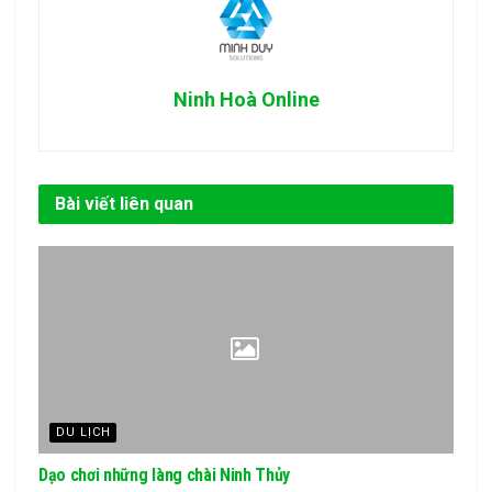
Ninh Hoà Online
Bài viết liên quan
DU LỊCH
Dạo chơi những làng chài Ninh Thủy