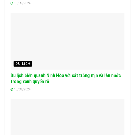
15/09/2024
DU LỊCH
Du lịch biển quanh Ninh Hòa với cát trắng mịn và làn nước
trong xanh quyến rũ
15/09/2024