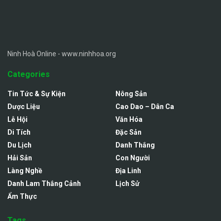
Ninh Hoà Online - www.ninhhoa.org
Categories
Tin Tức & Sự Kiện
Nông Sản
Dược Liệu
Cao Dao – Dân Ca
Lễ Hội
Văn Hóa
Di Tích
Đặc Sản
Du Lịch
Danh Thắng
Hải Sản
Con Người
Làng Nghề
Địa Linh
Danh Lam Thắng Cảnh
Lịch Sử
Ẩm Thực
Tags