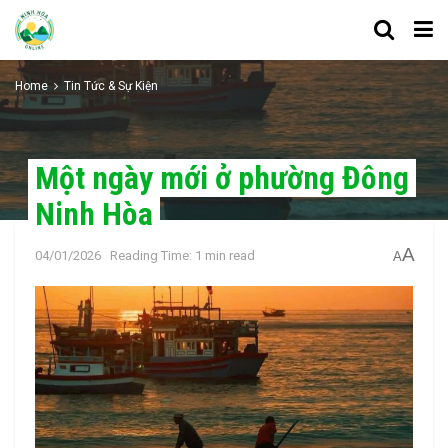
Home
Tin Tức & Sự Kiện
Một ngày mới ở phường Đông
Ninh Hòa
A
04/01/2026
Reading Time: 1 min read
A