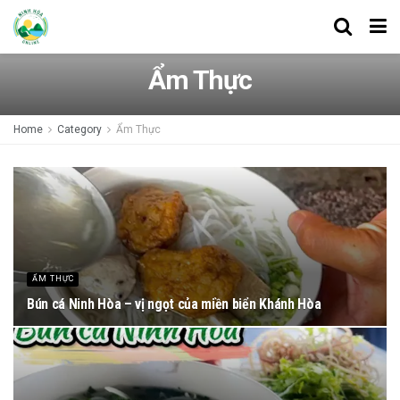
Ẩm Thực
Home
Category
Ẩm Thực
ẨM THỰC
Bún cá Ninh Hòa – vị ngọt của miền biển Khánh Hòa
07/05/2026