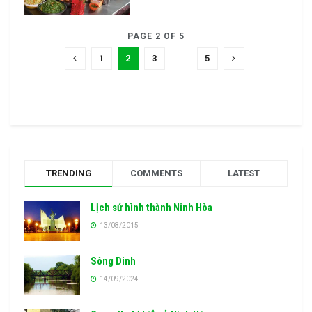
PAGE 2 OF 5
1
2
3
…
5
TRENDING
COMMENTS
LATEST
Lịch sử hình thành Ninh Hòa
13/08/2015
Sông Dinh
14/09/2024