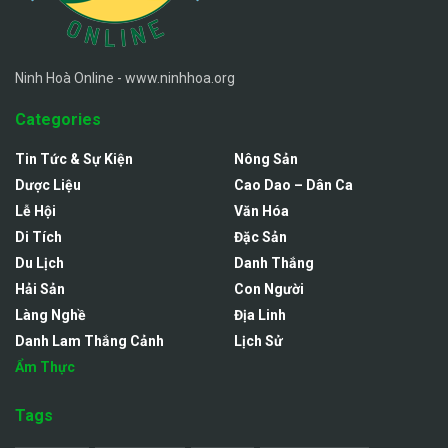
Ninh Hoà Online - www.ninhhoa.org
Categories
Tin Tức & Sự Kiện
Nông Sản
Dược Liệu
Cao Dao – Dân Ca
Lễ Hội
Văn Hóa
Di Tích
Đặc Sản
Du Lịch
Danh Thắng
Hải Sản
Con Người
Làng Nghề
Địa Linh
Danh Lam Thắng Cảnh
Lịch Sử
Ẩm Thực
Tags