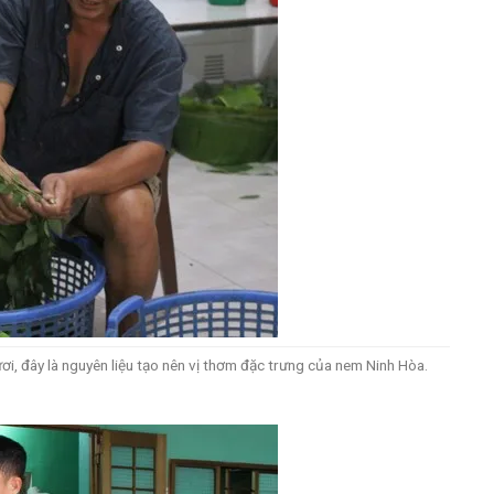
i, đây là nguyên liệu tạo nên vị thơm đặc trưng của nem Ninh Hòa.