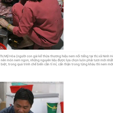
 Mỹ Hòa (người con gái kế thừa thương hiệu nem nổi tiếng tại thị xã Ninh H
 nên món nem ngon, những nguyên liệu được lựa chọn luôn phải tươi mới nhất
biệt, trong quá trình chế biến cần tỉ mỉ, cẩn thận trong từng khâu thì nem mớ