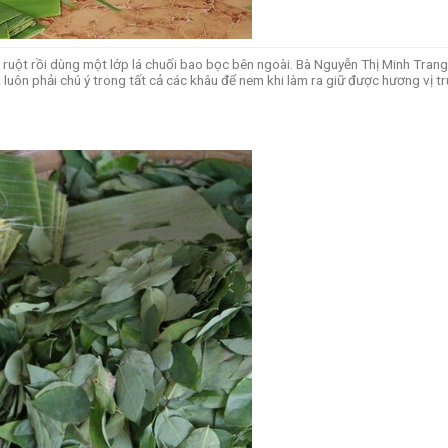
 ruột rồi dùng một lớp lá chuối bao bọc bên ngoài. Bà Nguyễn Thị Minh Trang 
uôn phải chú ý trong tất cả các khâu để nem khi làm ra giữ được hương vị t