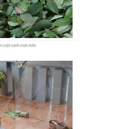
ùm ruột xanh mơn mởn.