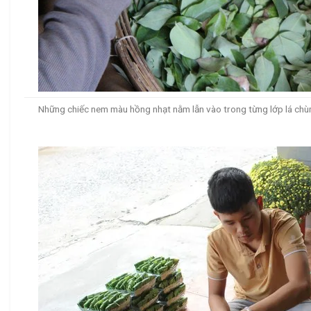
Những chiếc nem màu hồng nhạt nằm lẫn vào trong từng lớp lá ch