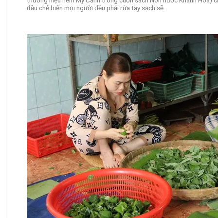
thương hiệu nem Mỹ Cảnh trong cuốn sách Non nước Khánh Hòa) cho 
đầu chế biến mọi người đều phải rửa tay sạch sẽ.