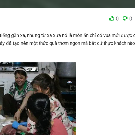
0
0
iếng gần xa, nhưng từ xa xưa nó là món ăn chỉ có vua mới được 
 đây đã tạo nên một thức quà thơm ngon mà bất cứ thực khách nào