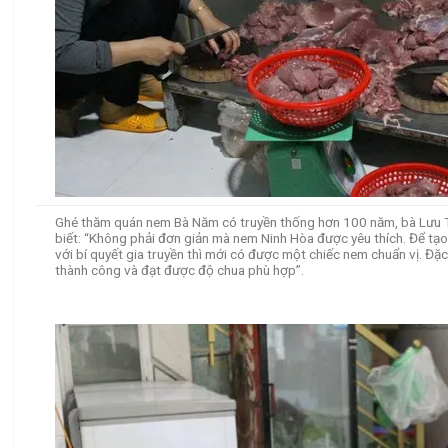
Ghé thăm quán nem Bà Năm có truyền thống hơn 100 năm, bà Lưu Thị
biết: “Không phải đơn giản mà nem Ninh Hòa được yêu thích. Để tạo
với bí quyết gia truyền thì mới có được một chiếc nem chuẩn vị. Đặc 
thành công và đạt được độ chua phù hợp”.