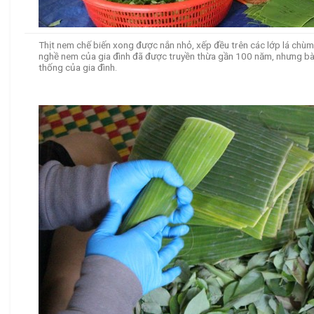
Thịt nem chế biến xong được nắn nhỏ, xếp đều trên các lớp lá chùm
nghề nem của gia đình đã được truyền thừa gần 100 năm, nhưng bà l
thống của gia đình.