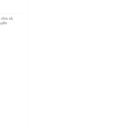
chia sẻ,
ruyền