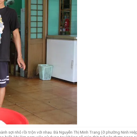
 thành sợi nhỏ rồi trộn với nhau. Bà Nguyễn Thị Minh Trang (ở phường Ninh Hiệ