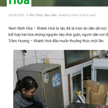
26/02/2023
in
Ẩm Thực
,
Đặc Sản
Reading Time: 8 mins read
Nem Ninh Hòa – Khánh Hoà từ lâu đã là món ăn dân dã nức t
kết hợp hài hòa những nguyên liệu đơn giản, người dân nơi
Trầm Hương – Khánh Hoà đều muốn thưởng thức một lần.