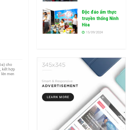
Độc đáo ẩm thực
truyền thống Ninh
Hòa
15/09/2024
òa) cho
, kết hợp
i lên men