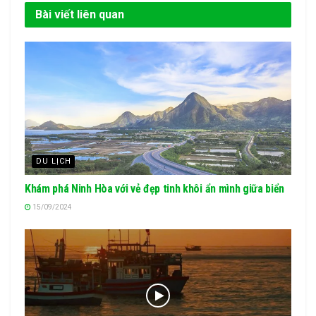
Bài viết liên quan
DU LỊCH
Khám phá Ninh Hòa với vẻ đẹp tinh khôi ẩn mình giữa biển
15/09/2024