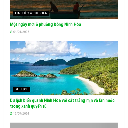
TIN TỨC & SỰ KIỆN
Một ngày mới ở phường Đông Ninh Hòa
04/01/2026
DU LỊCH
Du lịch biển quanh Ninh Hòa với cát trắng mịn và làn nước
trong xanh quyến rũ
15/09/2024