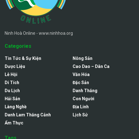
Ninh Hoà Online - www.ninhhoa.org
Categories
Tin Tức & Sự Kiện
Nông Sản
Dược Liệu
Cao Dao – Dân Ca
Lễ Hội
Văn Hóa
Di Tích
Đặc Sản
Du Lịch
Danh Thắng
Hải Sản
Con Người
Làng Nghề
Địa Linh
Danh Lam Thắng Cảnh
Lịch Sử
Ẩm Thực
Tags