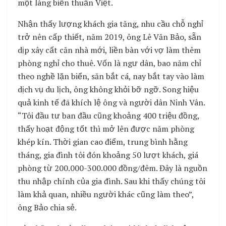
một làng biển thuần Việt.
Nhận thấy lượng khách gia tăng, nhu cầu chỗ nghỉ
trở nên cấp thiết, năm 2019, ông Lê Văn Bảo, sẵn
dịp xây cất căn nhà mới, liền bàn với vợ làm thêm
phòng nghỉ cho thuê. Vốn là ngư dân, bao năm chỉ
theo nghề lặn biển, săn bắt cá, nay bắt tay vào làm
dịch vụ du lịch, ông không khỏi bỡ ngỡ. Song hiệu
quả kinh tế đã khích lệ ông và người dân Ninh Vân.
“Tôi đầu tư ban đầu cũng khoảng 400 triệu đồng,
thấy hoạt động tốt thì mở lên được năm phòng
khép kín. Thời gian cao điểm, trung bình hằng
tháng, gia đình tôi đón khoảng 50 lượt khách, giá
phòng từ 200.000-300.000 đồng/đêm. Đây là nguồn
thu nhập chính của gia đình. Sau khi thấy chúng tôi
làm khả quan, nhiều người khác cũng làm theo”,
ông Bảo chia sẻ.