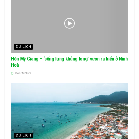
DU LỊCH
Hòn Mỹ Giang – ‘sống lưng khủng long’ vươn ra biển ở Ninh
Hoà
15/09/2024
DU LỊCH