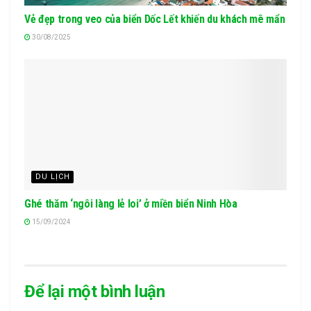
Vẻ đẹp trong veo của biển Dốc Lết khiến du khách mê mẩn
30/08/2025
DU LỊCH
Ghé thăm ‘ngôi làng lẻ loi’ ở miền biển Ninh Hòa
15/09/2024
Để lại một bình luận