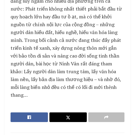
đáng suy ngẫm cho nhiều địa phương trên cả
nước: Phát triển không nhất thiết phải bắt đầu từ
quy hoạch lớn hay đầu tư ồ ạt, mà có thể khởi
nguồn từ chính nội lực của cộng đồng – những
người dân hiểu đất, hiểu nghề, hiểu văn hóa làng
mình. Trong bối cảnh cả nước đang thúc đẩy phát
triển kinh tế xanh, xây dựng nông thôn mới gắn
với bảo tồn di sản và nâng cao đời sống tinh thần
người dân, bài học từ Ninh Vân rất đáng tham
khảo: Lấy người dân làm trung tâm, lấy văn hóa
làm nền, lấy bản địa làm thương hiệu – và nhờ đó,
mỗi làng biển nhỏ đều có thể có lối đi mới thênh
thang…