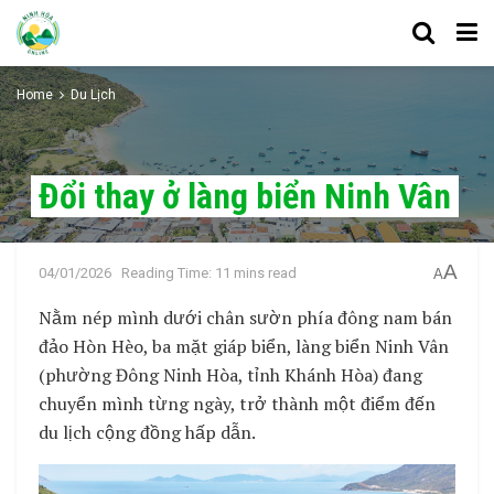
Home
Du Lịch
Đổi thay ở làng biển Ninh Vân
A
04/01/2026
Reading Time: 11 mins read
A
Nằm nép mình dưới chân sườn phía đông nam bán
đảo Hòn Hèo, ba mặt giáp biển, làng biển Ninh Vân
(phường Đông Ninh Hòa, tỉnh Khánh Hòa) đang
chuyển mình từng ngày, trở thành một điểm đến
du lịch cộng đồng hấp dẫn.