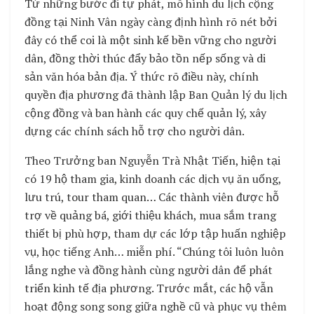
Từ những bước đi tự phát, mô hình du lịch cộng
đồng tại Ninh Vân ngày càng định hình rõ nét bởi
đây có thể coi là một sinh kế bền vững cho người
dân, đồng thời thúc đẩy bảo tồn nếp sống và di
sản văn hóa bản địa. Ý thức rõ điều này, chính
quyền địa phương đã thành lập Ban Quản lý du lịch
cộng đồng và ban hành các quy chế quản lý, xây
dựng các chính sách hỗ trợ cho người dân.
Theo Trưởng ban Nguyễn Trà Nhật Tiến, hiện tại
có 19 hộ tham gia, kinh doanh các dịch vụ ăn uống,
lưu trú, tour tham quan… Các thành viên được hỗ
trợ về quảng bá, giới thiệu khách, mua sắm trang
thiết bị phù hợp, tham dự các lớp tập huấn nghiệp
vụ, học tiếng Anh… miễn phí. “Chúng tôi luôn luôn
lắng nghe và đồng hành cùng người dân để phát
triển kinh tế địa phương. Trước mắt, các hộ vẫn
hoạt động song song giữa nghề cũ và phục vụ thêm