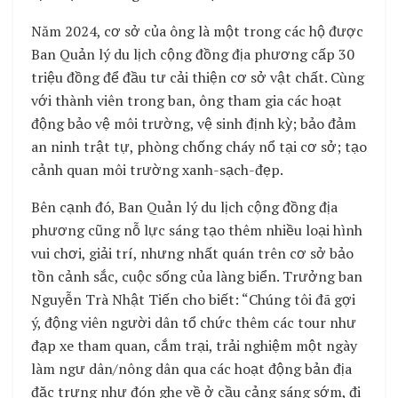
Năm 2024, cơ sở của ông là một trong các hộ được
Ban Quản lý du lịch cộng đồng địa phương cấp 30
triệu đồng để đầu tư cải thiện cơ sở vật chất. Cùng
với thành viên trong ban, ông tham gia các hoạt
động bảo vệ môi trường, vệ sinh định kỳ; bảo đảm
an ninh trật tự, phòng chống cháy nổ tại cơ sở; tạo
cảnh quan môi trường xanh-sạch-đẹp.
Bên cạnh đó, Ban Quản lý du lịch cộng đồng địa
phương cũng nỗ lực sáng tạo thêm nhiều loại hình
vui chơi, giải trí, nhưng nhất quán trên cơ sở bảo
tồn cảnh sắc, cuộc sống của làng biển. Trưởng ban
Nguyễn Trà Nhật Tiến cho biết: “Chúng tôi đã gợi
ý, động viên người dân tổ chức thêm các tour như
đạp xe tham quan, cắm trại, trải nghiệm một ngày
làm ngư dân/nông dân qua các hoạt động bản địa
đặc trưng như đón ghe về ở cầu cảng sáng sớm, đi