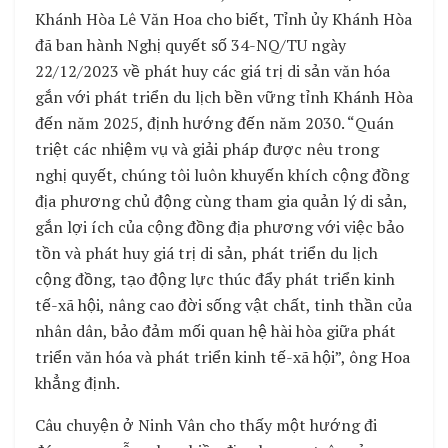
Khánh Hòa Lê Văn Hoa cho biết, Tỉnh ủy Khánh Hòa
đã ban hành Nghị quyết số 34-NQ/TU ngày
22/12/2023 về phát huy các giá trị di sản văn hóa
gắn với phát triển du lịch bền vững tỉnh Khánh Hòa
đến năm 2025, định hướng đến năm 2030. “Quán
triệt các nhiệm vụ và giải pháp được nêu trong
nghị quyết, chúng tôi luôn khuyến khích cộng đồng
địa phương chủ động cùng tham gia quản lý di sản,
gắn lợi ích của cộng đồng địa phương với việc bảo
tồn và phát huy giá trị di sản, phát triển du lịch
cộng đồng, tạo động lực thúc đẩy phát triển kinh
tế-xã hội, nâng cao đời sống vật chất, tinh thần của
nhân dân, bảo đảm mối quan hệ hài hòa giữa phát
triển văn hóa và phát triển kinh tế-xã hội”, ông Hoa
khẳng định.
Câu chuyện ở Ninh Vân cho thấy một hướng đi