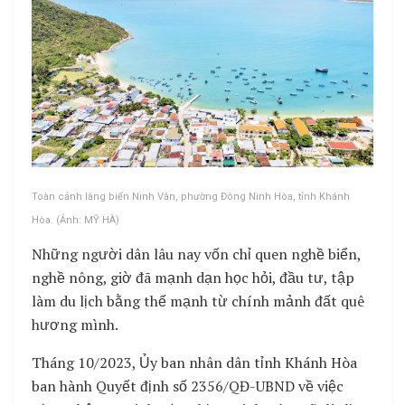
Toàn cảnh làng biển Ninh Vân, phường Đông Ninh Hòa, tỉnh Khánh
Hòa. (Ảnh: MỸ HÀ)
Những người dân lâu nay vốn chỉ quen nghề biển,
nghề nông, giờ đã mạnh dạn học hỏi, đầu tư, tập
làm du lịch bằng thế mạnh từ chính mảnh đất quê
hương mình.
Tháng 10/2023, Ủy ban nhân dân tỉnh Khánh Hòa
ban hành Quyết định số 2356/QĐ-UBND về việc