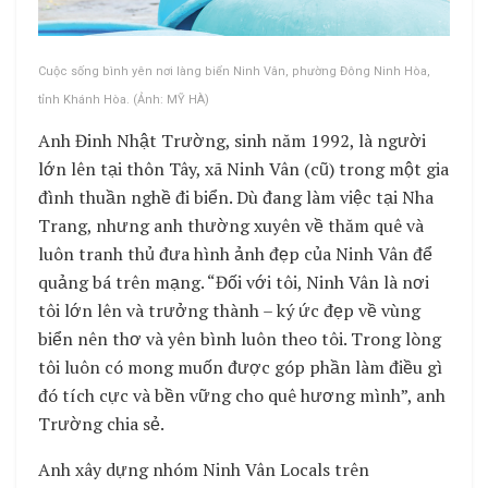
Cuộc sống bình yên nơi làng biển Ninh Vân, phường Đông Ninh Hòa,
tỉnh Khánh Hòa. (Ảnh: MỸ HÀ)
Anh Đinh Nhật Trường, sinh năm 1992, là người
lớn lên tại thôn Tây, xã Ninh Vân (cũ) trong một gia
đình thuần nghề đi biển. Dù đang làm việc tại Nha
Trang, nhưng anh thường xuyên về thăm quê và
luôn tranh thủ đưa hình ảnh đẹp của Ninh Vân để
quảng bá trên mạng. “Đối với tôi, Ninh Vân là nơi
tôi lớn lên và trưởng thành – ký ức đẹp về vùng
biển nên thơ và yên bình luôn theo tôi. Trong lòng
tôi luôn có mong muốn được góp phần làm điều gì
đó tích cực và bền vững cho quê hương mình”, anh
Trường chia sẻ.
Anh xây dựng nhóm Ninh Vân Locals trên