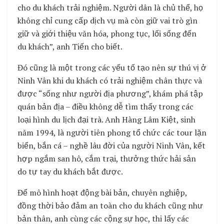
cho du khách trải nghiệm. Người dân là chủ thể, họ
không chỉ cung cấp dịch vụ mà còn giữ vai trò gìn
giữ và giới thiệu văn hóa, phong tục, lối sống đến
du khách”, anh Tiến cho biết.
Đó cũng là một trong các yếu tố tạo nên sự thú vị ở
Ninh Vân khi du khách có trải nghiệm chân thực và
được “sống như người địa phương”, khám phá tập
quán bản địa – điều không dễ tìm thấy trong các
loại hình du lịch đại trà. Anh Hàng Lâm Kiệt, sinh
năm 1994, là người tiên phong tổ chức các tour lặn
biển, bắn cá – nghề lâu đời của người Ninh Vân, kết
hợp ngắm san hô, cắm trại, thưởng thức hải sản
do tự tay du khách bắt được.
Để mô hình hoạt động bài bản, chuyên nghiệp,
đồng thời bảo đảm an toàn cho du khách cũng như
bản thân, anh cùng các cộng sự học, thi lấy các