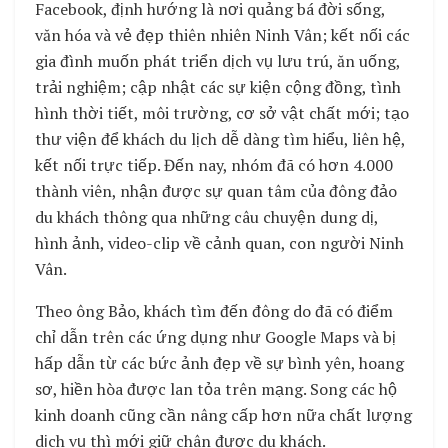
Facebook, định hướng là nơi quảng bá đời sống,
văn hóa và vẻ đẹp thiên nhiên Ninh Vân; kết nối các
gia đình muốn phát triển dịch vụ lưu trú, ăn uống,
trải nghiệm; cập nhật các sự kiện cộng đồng, tình
hình thời tiết, môi trường, cơ sở vật chất mới; tạo
thư viện để khách du lịch dễ dàng tìm hiểu, liên hệ,
kết nối trực tiếp. Đến nay, nhóm đã có hơn 4.000
thành viên, nhận được sự quan tâm của đông đảo
du khách thông qua những câu chuyện dung dị,
hình ảnh, video-clip về cảnh quan, con người Ninh
Vân.
Theo ông Bảo, khách tìm đến đông do đã có điểm
chỉ dẫn trên các ứng dụng như Google Maps và bị
hấp dẫn từ các bức ảnh đẹp về sự bình yên, hoang
sơ, hiền hòa được lan tỏa trên mạng. Song các hộ
kinh doanh cũng cần nâng cấp hơn nữa chất lượng
dịch vụ thì mới giữ chân được du khách.