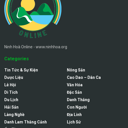
Ninh Hoà Online - www.ninhhoa.org
Categories
Tin Tức & Sự Kiện
Nông Sản
Dược Liệu
Cao Dao – Dân Ca
Lễ Hội
Văn Hóa
Di Tích
Đặc Sản
Du Lịch
Danh Thắng
Hải Sản
Con Người
Làng Nghề
Địa Linh
Danh Lam Thắng Cảnh
Lịch Sử