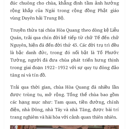
đúc chuông cho chùa, khẳng định tầm ảnh hưởng
rộng khắp của Ngài trong cộng đồng Phật giáo
vùng Duyên hải Trung Bộ.
Truyền thừa tại chùa Hòa Quang theo dòng kệ Liễu
Quán, trải qua chín đời kế tiếp từ chữ Tế đến chữ
Nguyên, hiện đã đến đời thứ 43. Các đời trụ trì đều
là bậc danh đức, trong đó nổi bật là Tổ Phước
Tường, người đã đưa chùa phát triển hưng thịnh
trong giai đoạn 1922–1932 với sự quy tụ đông đảo
tăng ni và tín đồ.
Trải qua thời gian, chùa Hòa Quang đã nhiều lần
được trùng tu, mở rộng. Tổng thể chùa bao gồm
các hạng mục như: Tam quan, tiền đường, chính
điện, nhà Đông, nhà Tây và nhà Tăng, được bài trí
trang nghiêm và hài hòa với cảnh quan thiên nhiên.