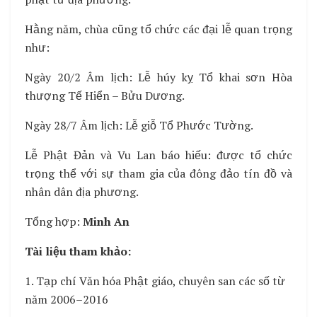
Hằng năm, chùa cũng tổ chức các đại lễ quan trọng
như:
Ngày 20/2 Âm lịch: Lễ húy kỵ Tổ khai sơn Hòa
thượng Tế Hiển – Bửu Dương.
Ngày 28/7 Âm lịch: Lễ giỗ Tổ Phước Tường.
Lễ Phật Đản và Vu Lan báo hiếu: được tổ chức
trọng thể với sự tham gia của đông đảo tín đồ và
nhân dân địa phương.
Tổng hợp:
Minh An
Tài liệu tham khảo:
1. Tạp chí Văn hóa Phật giáo, chuyên san các số từ
năm 2006–2016