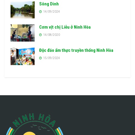
Sông Dinh
14/09/2024
Cơm vịt chị Liễu ở Ninh Hòa
14/08/2020
Độc đáo ẩm thực truyền thống Ninh Hòa
15/09/2024