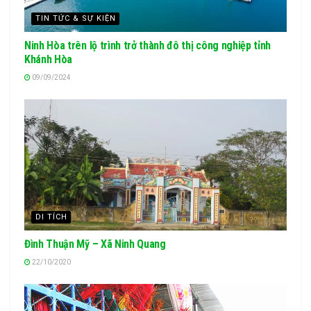
TIN TỨC & SỰ KIỆN
Ninh Hòa trên lộ trình trở thành đô thị công nghiệp tỉnh
Khánh Hòa
09/09/2024
DI TÍCH
Đình Thuận Mỹ – Xã Ninh Quang
22/10/2020