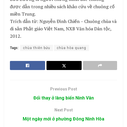
được dẫn trong nhiều sách khảo cứu về chuông cổ
miền Trung.
Trích dẫn từ: Nguyễn Đình Chiến – Chuông chùa và
di sản Phật giáo Việt Nam, NXB Văn hóa Dân tộc,
2012.
Tags:
chùa thiên bửu
chùa hòa quang
Previous Post
Đổi thay ở làng biển Ninh Vân
Next Post
Một ngày mới ở phường Đông Ninh Hòa