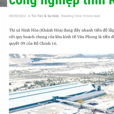
09/09/2024
in
Tin Tức & Sự Kiện
Reading Time: 9 mins read
Thị xã Ninh Hòa (Khánh Hòa) đang đẩy nhanh tiến độ lậ
với quy hoạch chung của khu kinh tế Vân Phong là tiền 
quyết 09 của Bộ Chính trị.