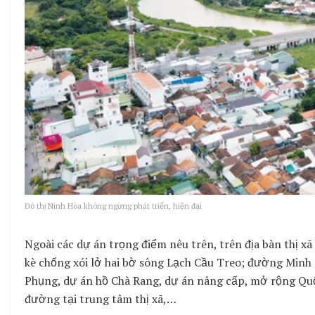
Đô thị Ninh Hòa không ngừng phát triển, hiện đại
Ngoài các dự án trọng điểm nêu trên, trên địa bàn thị x
kè chống xói lở hai bờ sông Lạch Cầu Treo; đường Minh M
Phụng, dự án hồ Chà Rang, dự án nâng cấp, mở rộng Quố
đường tại trung tâm thị xã,…