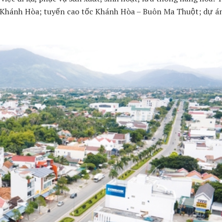
h Khánh Hòa; tuyến cao tốc Khánh Hòa – Buôn Ma Thuột; dự á