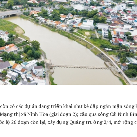
ã còn có các dự án đang triển khai như kè đập ngăn mặn sông 
ạng thị xã Ninh Hòa (giai đoạn 2); cầu qua sông Cái Ninh Bì
c lộ 26 đoạn còn lại, xây dựng Quảng trường 2/4, mở rộng c