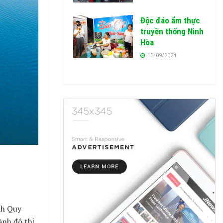
Độc đáo ẩm thực
truyền thống Ninh
Hòa
15/09/2024
nh Quy
ành đô thị