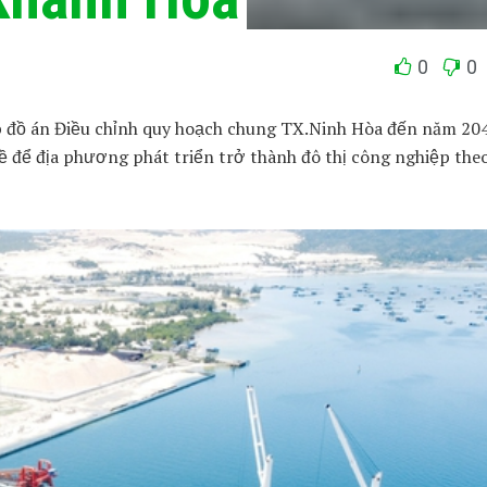
0
0
p đồ án Điều chỉnh quy hoạch chung TX.Ninh Hòa đến năm 20
đề để địa phương phát triển trở thành đô thị công nghiệp the