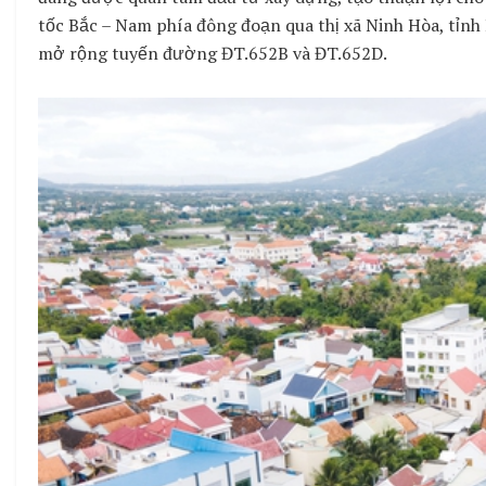
tốc Bắc – Nam phía đông đoạn qua thị xã Ninh Hòa, tỉn
mở rộng tuyến đường ĐT.652B và ĐT.652D.