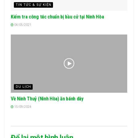
TIN TỨC & SỰ KIỆN
Kiểm tra công tác chuẩn bị bầu cử tại Ninh Hòa
04/05/2021
DU LỊCH
Về Ninh Thuỷ (Ninh Hòa) ăn bánh dây
15/09/2024
Để lại một bình luận