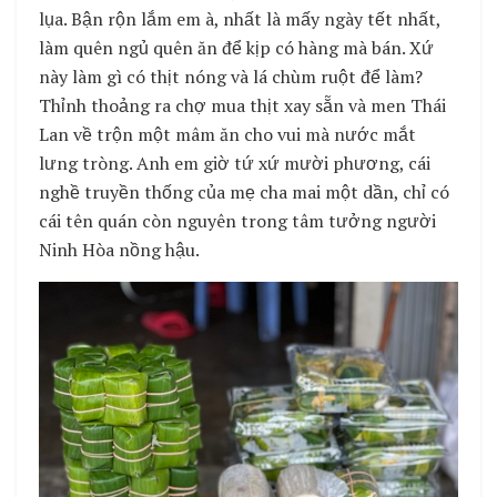
lụa. Bận rộn lắm em à, nhất là mấy ngày tết nhất,
làm quên ngủ quên ăn để kịp có hàng mà bán. Xứ
này làm gì có thịt nóng và lá chùm ruột để làm?
Thỉnh thoảng ra chợ mua thịt xay sẵn và men Thái
Lan về trộn một mâm ăn cho vui mà nước mắt
lưng tròng. Anh em giờ tứ xứ mười phương, cái
nghề truyền thống của mẹ cha mai một dần, chỉ có
cái tên quán còn nguyên trong tâm tưởng người
Ninh Hòa nồng hậu.