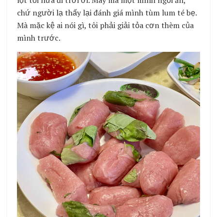
lột tỏi nữa đi trời ơi. May mà một mình ngồi ăn,
chứ người lạ thấy lại đánh giá mình tùm lum té bẹ.
Mà mặc kệ ai nói gì, tôi phải giải tỏa cơn thèm của
mình trước.