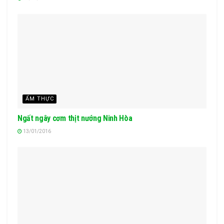
ẨM THỰC
Ngất ngây cơm thịt nướng Ninh Hòa
13/01/2016