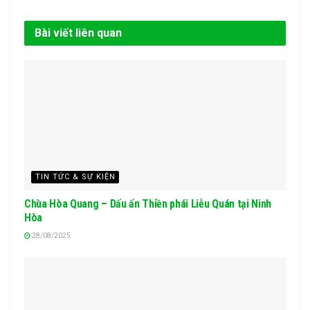
Bài viết liên quan
TIN TỨC & SỰ KIỆN
Chùa Hòa Quang – Dấu ấn Thiền phái Liễu Quán tại Ninh
Hòa
28/08/2025