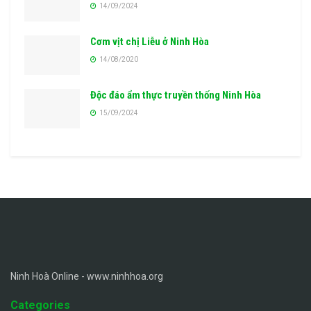
14/09/2024
Cơm vịt chị Liễu ở Ninh Hòa
14/08/2020
Độc đáo ẩm thực truyền thống Ninh Hòa
15/09/2024
Ninh Hoà Online - www.ninhhoa.org
Categories