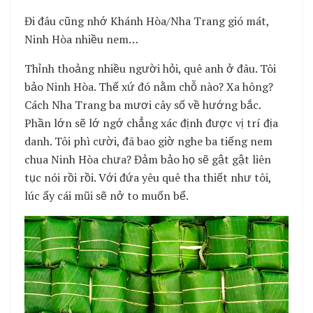
Đi đâu cũng nhớ Khánh Hòa/Nha Trang gió mát,
Ninh Hòa nhiều nem…
Thỉnh thoảng nhiều người hỏi, quê anh ở đâu. Tôi
bảo Ninh Hòa. Thế xứ đó nằm chỗ nào? Xa hông?
Cách Nha Trang ba mươi cây số về hướng bắc.
Phần lớn sẽ lớ ngớ chẳng xác định được vị trí địa
danh. Tôi phì cười, đã bao giờ nghe ba tiếng nem
chua Ninh Hòa chưa? Đảm bảo họ sẽ gật gật liên
tục nói rồi rồi. Với đứa yêu quê tha thiết như tôi,
lúc ấy cái mũi sẽ nở to muốn bể.