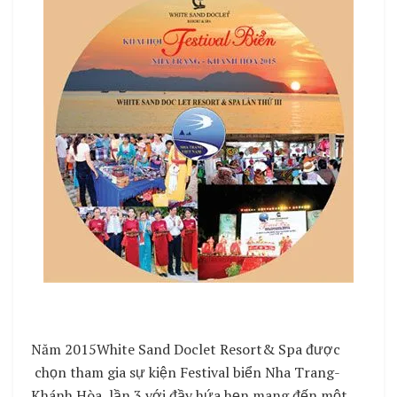
Năm 2015White Sand Doclet Resort& Spa được
chọn tham gia sự kiện Festival biển Nha Trang-
Khánh Hòa
lần 3 với đầy hứa hẹn mang đến một