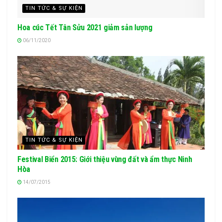
TIN TỨC & SỰ KIỆN
Hoa cúc Tết Tân Sửu 2021 giảm sản lượng
06/11/2020
TIN TỨC & SỰ KIỆN
Festival Biển 2015: Giới thiệu vùng đất và ẩm thực Ninh
Hòa
14/07/2015