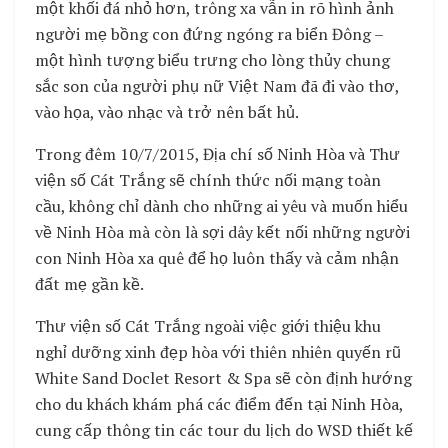
một khối đá nhỏ hơn, trông xa vẫn in rõ hình ảnh
người mẹ bồng con đứng ngóng ra biển Đông –
một hình tượng biểu trưng cho lòng thủy chung
sắc son của người phụ nữ Việt Nam đã đi vào thơ,
vào họa, vào nhạc và trở nên bất hủ.
Trong đêm 10/7/2015, Địa chí số Ninh Hòa và Thư
viện số Cát Trắng sẽ chính thức nối mạng toàn
cầu, không chỉ dành cho những ai yêu và muốn hiểu
về Ninh Hòa mà còn là sợi dây kết nối những người
con Ninh Hòa xa quê để họ luôn thấy và cảm nhận
đất mẹ gần kề.
Thư viện số Cát Trắng ngoài việc giới thiệu khu
nghỉ dưỡng xinh đẹp hòa với thiên nhiên quyến rũ
White Sand Doclet Resort & Spa sẽ còn định hướng
cho du khách khám phá các điểm đến tại Ninh Hòa,
cung cấp thông tin các tour du lịch do WSD thiết kế