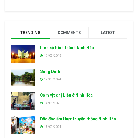
TRENDING
COMMENTS
LATEST
Lịch sử hình thành Ninh Hòa
13/08/2015
Sông Dinh
14/09/2024
Cơm vịt chị Liễu ở Ninh Hòa
14/08/2020
Độc đáo ẩm thực truyền thống Ninh Hòa
15/09/2024