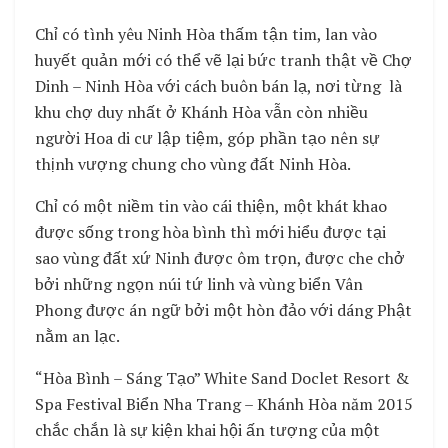
Chỉ có tình yêu Ninh Hòa thấm tận tim, lan vào
huyết quản mới có thể vẽ lại bức tranh thật về Chợ
Dinh – Ninh Hòa với cách buôn bán lạ, nơi từng là
khu chợ duy nhất ở Khánh Hòa vẫn còn nhiều
người Hoa di cư lập tiệm, góp phần tạo nên sự
thịnh vượng chung cho vùng đất Ninh Hòa.
Chỉ có một niềm tin vào cái thiện, một khát khao
được sống trong hòa bình thì mới hiểu được tại
sao vùng đất xứ Ninh được ôm trọn, được che chở
bởi những ngọn núi tứ linh và vùng biển Vân
Phong được án ngữ bởi một hòn đảo với dáng Phật
nằm an lạc.
“Hòa Bình – Sáng Tạo” White Sand Doclet Resort &
Spa Festival Biển Nha Trang – Khánh Hòa năm 2015
chắc chắn là sự kiện khai hội ấn tượng của một