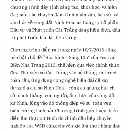
chương trình đầy tính sáng tạo, khoa học, và hiện
đại; một câu chuyện đậm tính nhân văn, lịch sử, và
văn hóa về vùng đất Ninh Hòa mà Công ty Cổ phần
Đầu tư và Phát triển Cát Trắng đang hiện diện, đầu
tư phát triển lâu dài, bền vững.
Chương trình diễn ra trong ngày 10/7/2015 cũng
nêu bật chủ đề “Hòa bình – Sáng tạo” của Festival
Biển Nha Trang 2015, thể hiện qua việc chính thức
đưa Thư viện số Cát Trắng vào hệ thống internet
toàn cầu, ứng dụng công nghệ hiện đại để xây
dựng địa chí số Ninh Hòa – công cụ quảng bá lịch
sử, danh thắng, con người, ẩm thực của vùng đất
xứ Ninh, lồng vào đó thông điệp về sự toàn vẹn
biên cương lãnh hải. Chương trình giới thiệu, biểu
diễn ẩm thực xứ Ninh do chính đầu bếp chuyên
nghiệp của WSD cùng chuyên gia ẩm thực hàng đầu