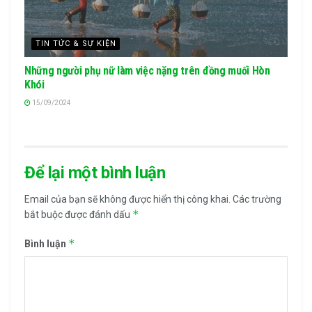
TIN TỨC & SỰ KIỆN
Những người phụ nữ làm việc nặng trên đồng muối Hòn
Khói
15/09/2024
Để lại một bình luận
Email của bạn sẽ không được hiển thị công khai.
Các trường
*
bắt buộc được đánh dấu
*
Bình luận