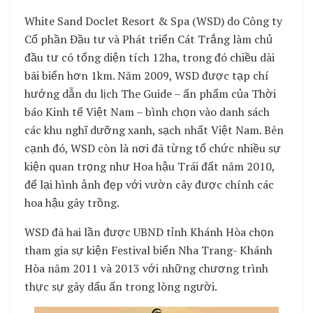
White Sand Doclet Resort & Spa (WSD) do Công ty
Cổ phần Đầu tư và Phát triển Cát Trắng làm chủ
đầu tư có tổng diện tích 12ha, trong đó chiều dài
bãi biển hơn 1km. Năm 2009, WSD được tạp chí
hướng dẫn du lịch The Guide – ấn phẩm của Thời
báo Kinh tế Việt Nam – bình chọn vào danh sách
các khu nghĩ dưỡng xanh, sạch nhất Việt Nam. Bên
cạnh đó, WSD còn là nơi đã từng tổ chức nhiều sự
kiện quan trọng như Hoa hậu Trái đất năm 2010,
để lại hình ảnh đẹp với vườn cây được chính các
hoa hậu gây trồng.
WSD đã hai lần được UBND tỉnh Khánh Hòa chọn
tham gia sự kiện Festival biển Nha Trang- Khánh
Hòa năm 2011 và 2013 với những chương trình
thực sự gây dấu ấn trong lòng người.