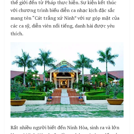
thế giới đến từ Pháp thực hiện. Sự kiện kết thúc
với chương trình biểu diễn ca nhạc kịch đặc sắc
mang tên “Cát trắng xứ Ninh” với sự góp mặt của
các ca sỹ, diễn viên nổi tiếng, danh hài được yêu
thích.
Rất nhiều người biết đến Ninh Hòa, sinh ra và lớn