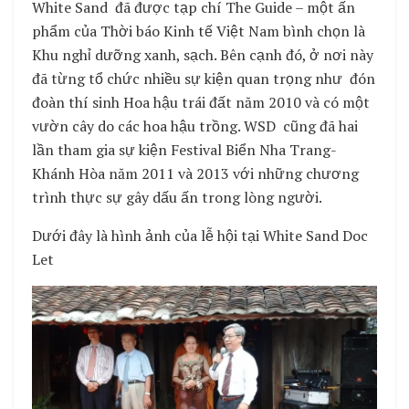
White Sand đã được tạp chí The Guide – một ấn
phẩm của Thời báo Kinh tế Việt Nam bình chọn là
Khu nghỉ dưỡng xanh, sạch. Bên cạnh đó, ở nơi này
đã từng tổ chức nhiều sự kiện quan trọng như đón
đoàn thí sinh Hoa hậu trái đất năm 2010 và có một
vườn cây do các hoa hậu trồng. WSD cũng đã hai
lần tham gia sự kiện Festival Biển Nha Trang-
Khánh Hòa năm 2011 và 2013 với những chương
trình thực sự gây dấu ấn trong lòng người.
Dưới đây là hình ảnh của lễ hội tại White Sand Doc
Let