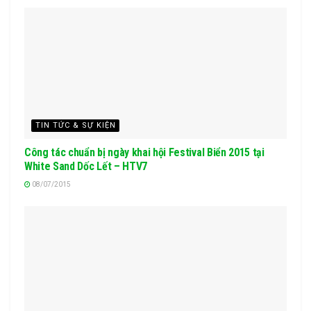
TIN TỨC & SỰ KIỆN
Công tác chuẩn bị ngày khai hội Festival Biển 2015 tại
White Sand Dốc Lết – HTV7
08/07/2015