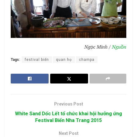
Ngọc Minh /
Nguồn
Tags:
festival biển
quan họ
champa
Previous Post
White Sand Dốc Lết tổ chức khai hội hưởng ứng
Festival Biển Nha Trang 2015
Next Post