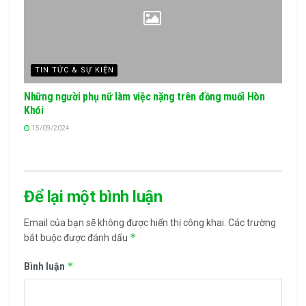
TIN TỨC & SỰ KIỆN
Những người phụ nữ làm việc nặng trên đồng muối Hòn
Khói
15/09/2024
Để lại một bình luận
Email của bạn sẽ không được hiển thị công khai.
Các trường
*
bắt buộc được đánh dấu
*
Bình luận