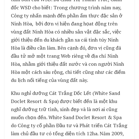
đốc WSD cho biết: Trong chương trình năm nay,
Công ty nhấn mạnh đến phần ẩm thực đặc sản ở
Ninh Hòa, bỡi đơn vị hiện đang họat động trên
vùng đất Ninh Hòa có nhiều sản vật đặc sắc, việc
giới thiệu đến du khách gần xa cái tinh túy Ninh
Hòa là điều cần làm. Bên cạnh đó, đơn vị cũng đã
đầu tử mở một trang Web riêng về địa chí Ninh
Hòa, nhằm giới thiệu đất nước và con người Ninh
Hòa một cách sâu rộng, chi tiết cũng như các điểm
du lịch nổi tiếng của vùng đất này.
Khu nghỉ dưỡng Cát Trắng Dốc Lết (White Sand
Doclet Resort & Spa) được biết đến là một khu
nghĩ dưỡng trữ tình, xinh đẹp và là nơi ai cũng
muốn chọn đến. White Sand Doclet Resort & Spa
do Công ty cổ phần Đầu tư và Phát triển Cát Trắng
làm chủ đầu tư có tổng diện tích 12ha. Năm 2009,