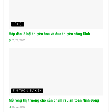
LỄ HỘI
Hấp dẫn lễ hội thuyền hoa và đua thuyền sông Dinh
05/02/2025
TIN TỨC & SỰ KIỆN
Mở rộng thị trường cho sản phẩm rau an toàn Ninh Đông
26/02/2023