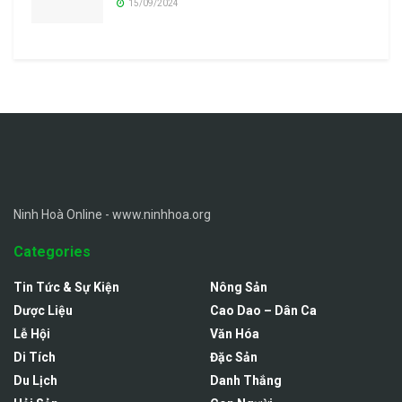
15/09/2024
Ninh Hoà Online - www.ninhhoa.org
Categories
Tin Tức & Sự Kiện
Nông Sản
Dược Liệu
Cao Dao – Dân Ca
Lễ Hội
Văn Hóa
Di Tích
Đặc Sản
Du Lịch
Danh Thắng