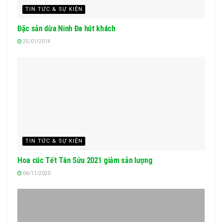
TIN TỨC & SỰ KIỆN
Đặc sản dừa Ninh Đa hút khách
25/01/2014
TIN TỨC & SỰ KIỆN
Hoa cúc Tết Tân Sửu 2021 giảm sản lượng
06/11/2020