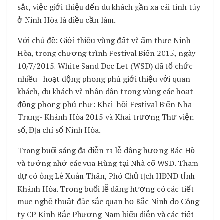
sắc, việc giới thiệu đến du khách gần xa cái tinh túy
ở Ninh Hòa là điều cần làm.
Với chủ đề: Giới thiệu vùng đất và ẩm thực Ninh
Hòa, trong chương trình Festival Biển 2015, ngày
10/7/2015, White Sand Doc Let (WSD) đã tổ chức
nhiều hoạt động phong phú giới thiệu với quan
khách, du khách và nhân dân trong vùng các hoạt
động phong phú như: Khai hội Festival Biển Nha
Trang- Khánh Hòa 2015 và Khai trương Thư viện
số, Địa chí số Ninh Hòa.
Trong buổi sáng đã diễn ra lễ dâng hương Bác Hồ
và tưởng nhớ các vua Hùng tại Nhà cổ WSD. Tham
dự có ông Lê Xuân Thân, Phó Chủ tịch HĐND tỉnh
Khánh Hòa. Trong buổi lễ dâng hương có các tiết
mục nghệ thuật đặc sắc quan họ Bắc Ninh do Công
ty CP Kinh Bắc Phương Nam biểu diễn và các tiết