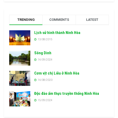
TRENDING
COMMENTS
LATEST
Lịch sử hình thành Ninh Hòa
13/08/2015
Sông Dinh
14/09/2024
Cơm vịt chị Liễu ở Ninh Hòa
14/08/2020
Độc đáo ẩm thực truyền thống Ninh Hòa
15/09/2024