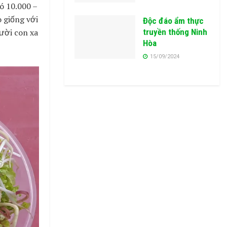
có 10.000 –
 giống với
Độc đáo ẩm thực
ười con xa
truyền thống Ninh
Hòa
15/09/2024