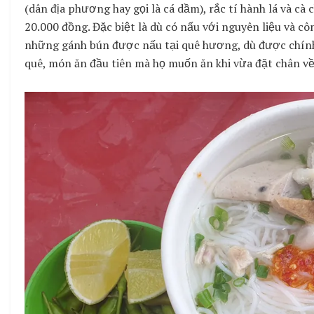
(dân địa phương hay gọi là cá dầm), rắc tí hành lá và cà
20.000 đồng. Đặc biệt là dù có nấu với nguyên liệu và 
những gánh bún được nấu tại quê hương, dù được chính
quê, món ăn đầu tiên mà họ muốn ăn khi vừa đặt chân về