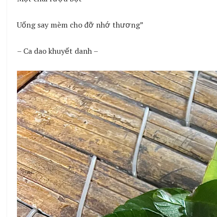
Uống say mèm cho đỡ nhớ thương”
– Ca dao khuyết danh –