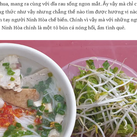
 chua, mang ra cùng với dĩa rau sống ngon mắt. Ấy vậy mà chỉ 
công thức như vậy nhưng chẳng thể nào tìm được hương vị nào
 tay người Ninh Hòa chế biến. Chính vì vậy mà với những ng
 Ninh Hòa chính là một tô bún cá nóng hổi, ấm tình quê.