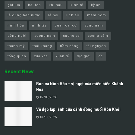
gỏi lua
hà liên
khí hậu
kinh tế
kỳ an
lễ cúng bến nước
lễ hội
lịch sử
mắm nêm
ninh hòa
ninh tây
quan cai cơ
song nam
sông ngòi
sương nam
sương sa
sương sâm
thanh mỹ
thái khang
tiềm năng
tài nguyên
tổng quan
xua xoa
xuân tế
địa giới
ốc
Recent News
Bún cá Ninh Hòa – vị ngọt của miền biển Khánh
Hòa
07/05/2026
Vẻ đẹp lấp lánh của cánh đồng muối Hòn Khói
04/11/2025