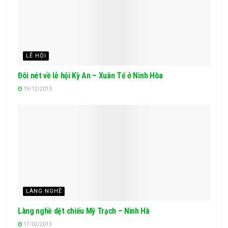
LỄ HỘI
Đôi nét về lễ hội Kỳ An – Xuân Tế ở Ninh Hòa
19/12/2013
LÀNG NGHỀ
Làng nghề dệt chiếu Mỹ Trạch – Ninh Hà
17/02/2013