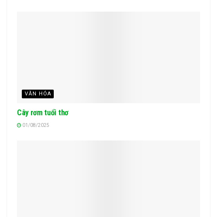
VĂN HÓA
Cây rơm tuổi thơ
01/08/2025