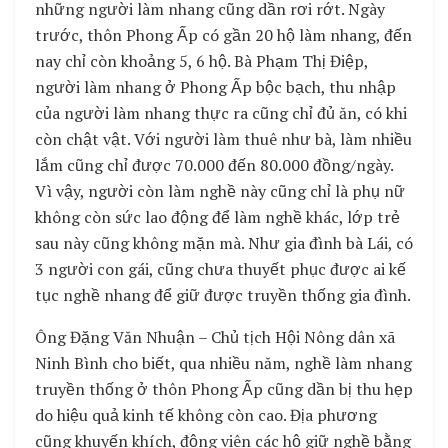
những người làm nhang cũng dần rơi rớt. Ngày
trước, thôn Phong Ấp có gần 20 hộ làm nhang, đến
nay chỉ còn khoảng 5, 6 hộ. Bà Phạm Thị Điệp,
người làm nhang ở Phong Ấp bộc bạch, thu nhập
của người làm nhang thực ra cũng chỉ đủ ăn, có khi
còn chật vật. Với người làm thuê như bà, làm nhiều
lắm cũng chỉ được 70.000 đến 80.000 đồng/ngày.
Vì vậy, người còn làm nghề này cũng chỉ là phụ nữ
không còn sức lao động để làm nghề khác, lớp trẻ
sau này cũng không mặn mà. Như gia đình bà Lái, có
3 người con gái, cũng chưa thuyết phục được ai kế
tục nghề nhang để giữ được truyền thống gia đình.
Ông Đặng Văn Nhuận – Chủ tịch Hội Nông dân xã
Ninh Bình cho biết, qua nhiều năm, nghề làm nhang
truyền thống ở thôn Phong Ấp cũng dần bị thu hẹp
do hiệu quả kinh tế không còn cao. Địa phương
cũng khuyến khích, động viên các hộ giữ nghề bằng