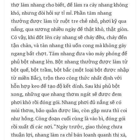
thợ làm nhang cho biết, để làm ra cây nhang không
khó, nhưng đòi hỏi sự tỉ mỉ. Phần tăm nhang
thường được làm từ ruột tre chẻ nhỏ, phơi kỹ qua
nắng, qua sương nhiều ngày để thật khô, thật giòn.
Có vậy, khi đốt lên cây nhang sẽ cháy đều, cháy đến
tận chân, và tàn nhang thì uốn cong mà không gãy
ngang bất chợt. Tăm nhang đưa vào máy phóng để
phủ bột nhang lên. Bột nhang thường được làm từ
bột quế, bột trầm, bột bắc (một loại bột được nhập
từ miền Bắc), trộn theo công thức nhất định với
hỗn hợp keo để tạo độ kết dính. Sau khi phủ bột
xong, những que nhang thơm ngát sẽ được đem
phơi khô rồi đóng gói. Nhang phơi đủ nắng sẽ có
mùi thơm, bảo quản được lâu, còn gặp mưa thì coi
như hỏng. Công đoạn cuối cùng là vào bì, đóng gói
rồi xuất đi các nơi. “Ngày trước, giao thông chưa
thuận lợi, nhang làm ra chỉ bán loanh quanh thị xã,