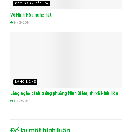
CAO DAO - DÂN CA
Về Ninh Hòa nghe hát
14/09/2024
LÀNG NGHỀ
Làng nghề bánh tráng phường Ninh Diêm, thị xã Ninh Hòa
14/09/2024
Để lại một bình luận