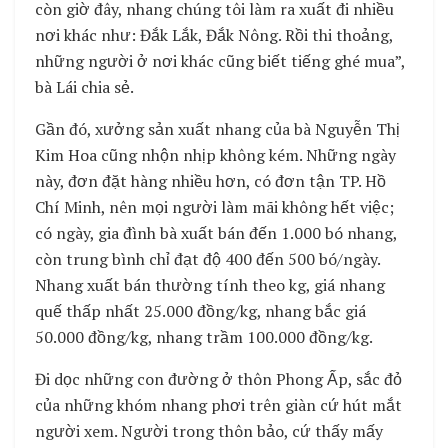
còn giờ đây, nhang chúng tôi làm ra xuất đi nhiều
nơi khác như: Đắk Lắk, Đắk Nông. Rồi thi thoảng,
những người ở nơi khác cũng biết tiếng ghé mua”,
bà Lái chia sẻ.
Gần đó, xưởng sản xuất nhang của bà Nguyễn Thị
Kim Hoa cũng nhộn nhịp không kém. Những ngày
này, đơn đặt hàng nhiều hơn, có đơn tận TP. Hồ
Chí Minh, nên mọi người làm mãi không hết việc;
có ngày, gia đình bà xuất bán đến 1.000 bó nhang,
còn trung bình chỉ đạt độ 400 đến 500 bó/ngày.
Nhang xuất bán thường tính theo kg, giá nhang
quế thấp nhất 25.000 đồng/kg, nhang bắc giá
50.000 đồng/kg, nhang trầm 100.000 đồng/kg.
Đi dọc những con đường ở thôn Phong Ấp, sắc đỏ
của những khóm nhang phơi trên giàn cứ hút mắt
người xem. Người trong thôn bảo, cứ thấy mấy