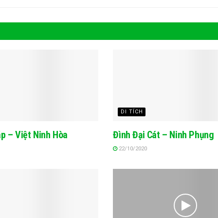
DI TÍCH
p – Việt Ninh Hòa
Đình Đại Cát – Ninh Phụng
22/10/2020