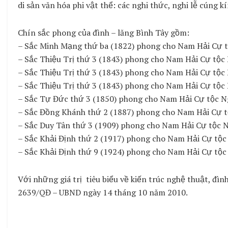
di sản văn hóa phi vật thể: các nghi thức, nghi lễ cúng
Chín sắc phong của đình – lăng Bình Tây gồm:
– Sắc Minh Mạng thứ ba (1822) phong cho Nam Hải Cự tộ
– Sắc Thiệu Trị thứ 3 (1843) phong cho Nam Hải Cự tộc 
– Sắc Thiệu Trị thứ 3 (1843) phong cho Nam Hải Cự tộc 
– Sắc Thiệu Trị thứ 3 (1843) phong cho Nam Hải Cự tộc 
– Sắc Tự Đức thứ 3 (1850) phong cho Nam Hải Cự tộc Ng
– Sắc Đồng Khánh thứ 2 (1887) phong cho Nam Hải Cự tộ
– Sắc Duy Tân thứ 3 (1909) phong cho Nam Hải Cự tộc N
– Sắc Khải Định thứ 2 (1917) phong cho Nam Hải Cự tộc 
– Sắc Khải Định thứ 9 (1924) phong cho Nam Hải Cự tộc 
Với những giá trị tiêu biểu về kiến trúc nghệ thuật, đìn
2639/QĐ – UBND ngày 14 tháng 10 năm 2010.