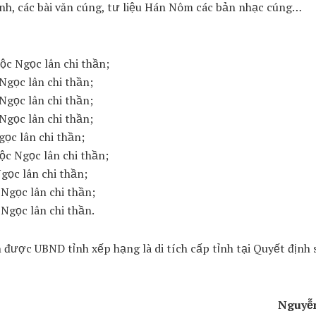
 kính, các bài văn cúng, tư liệu Hán Nôm các bản nhạc cúng…
c Ngọc lân chi thần;
Ngọc lân chi thần;
Ngọc lân chi thần;
Ngọc lân chi thần;
ọc lân chi thần;
c Ngọc lân chi thần;
gọc lân chi thần;
Ngọc lân chi thần;
Ngọc lân chi thần.
h được UBND tỉnh xếp hạng là di tích cấp tỉnh tại Quyết định 
Nguyễn