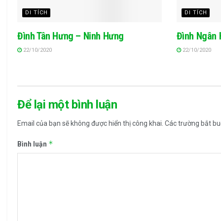
DI TÍCH
DI TÍCH
Đình Tân Hưng – Ninh Hưng
Đình Ngân 
22/10/2020
22/10/2020
Để lại một bình luận
Email của bạn sẽ không được hiển thị công khai.
Các trường bắt b
*
Bình luận