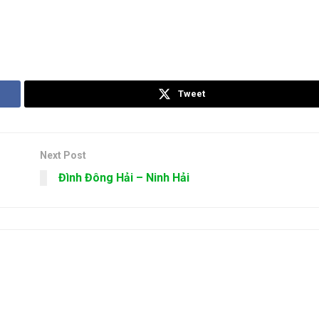
Tweet
Next Post
Đình Đông Hải – Ninh Hải