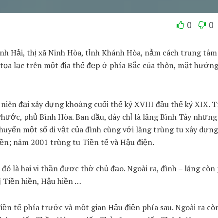
0
0
nh Hải, thị xã Ninh Hòa, tỉnh Khánh Hòa, nằm cách trung tâm 
ọa lạc trên một địa thế đẹp ở phía Bắc của thôn, mặt hướng
ó niên đại xây dựng khoảng cuối thế kỷ XVIII đầu thế kỷ XIX. T
hước, phủ Bình Hòa. Ban đầu, đây chỉ là lăng Bình Tây nhưng 
huyển một số di vật của đình cùng với lăng trùng tu xây dựng
iền; năm 2001 trùng tu Tiền tế và Hậu điện.
 là hai vị thần được thờ chủ đạo. Ngoài ra, đình – lăng còn
 Tiền hiền, Hậu hiền …
Tiền tế phía trước và một gian Hậu điện phía sau. Ngoài ra cò