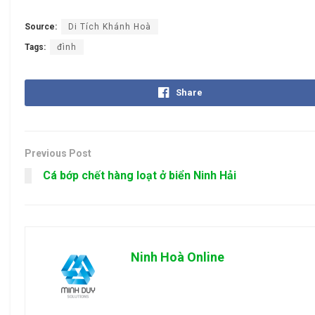
Source:
Di Tích Khánh Hoà
Tags:
đình
Share
Previous Post
Cá bớp chết hàng loạt ở biển Ninh Hải
Ninh Hoà Online