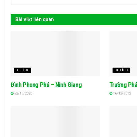
Bài viết liên quan
DI TÍCH
DI TÍCH
Đình Phong Phú – Ninh Giang
Trường Phá
22/10/2020
16/12/2012