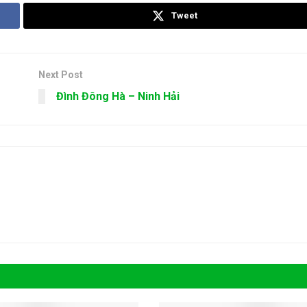
Tweet
Next Post
Đình Đông Hà – Ninh Hải