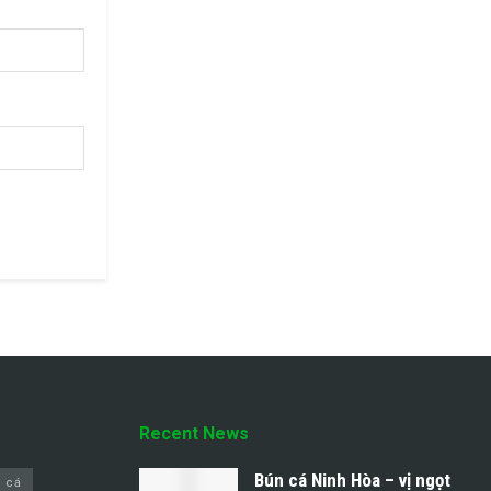
Recent News
Bún cá Ninh Hòa – vị ngọt
 cá