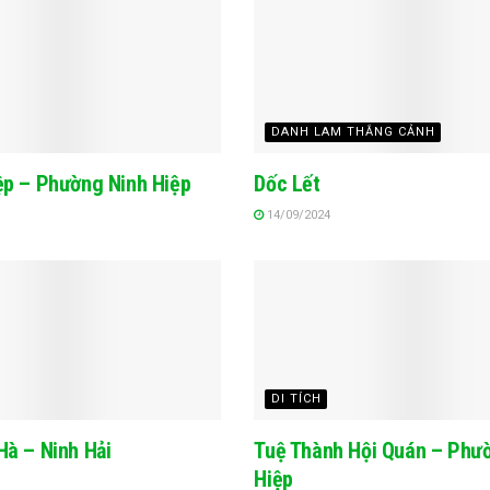
DANH LAM THẮNG CẢNH
ệp – Phường Ninh Hiệp
Dốc Lết
14/09/2024
DI TÍCH
Hà – Ninh Hải
Tuệ Thành Hội Quán – Phư
Hiệp