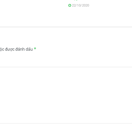
22/10/2020
*
uộc được đánh dấu