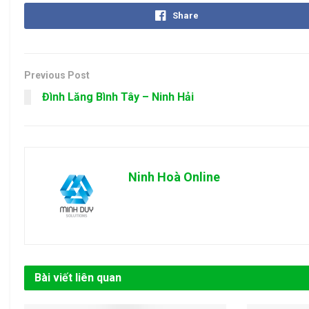
Share
Previous Post
Đình Lăng Bình Tây – Ninh Hải
Ninh Hoà Online
Bài viết liên quan