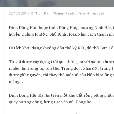
22/10/2020
in
Di Tích
,
Danh Thắng
Reading Time: 4 mins read
Đình Đông Hải thuộc thôn Đông Hải, phường Ninh Hải, t
huyện Quảng Phước, phủ Bình Hòa). Nằm cách thành ph
Di tích khởi dựng khoảng đầu thế kỷ XIX, để thờ Bản 
Từ khi được xây dựng trải qua thời gian với sự ảnh hưởn
nhiều lần trùng tu, tôn tạo. Trong đó, có hai đợt trùng
được giữ nguyên, chỉ thay thế một số cấu kiện bị xuống
măng…
Đình Đông Hải tọa lạc trên một khu đất rộng bằng phẳng
quay hướng đông, lưng tựa vào núi Dong Bo.