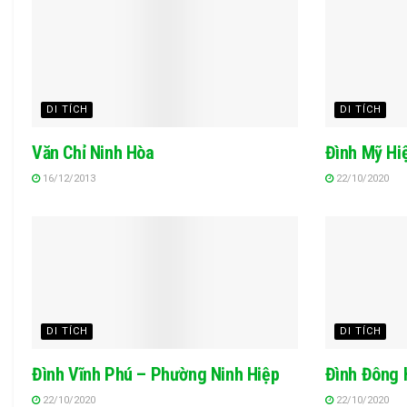
DI TÍCH
DI TÍCH
Văn Chỉ Ninh Hòa
Đình Mỹ Hi
16/12/2013
22/10/2020
DI TÍCH
DI TÍCH
Đình Vĩnh Phú – Phường Ninh Hiệp
Đình Đông 
22/10/2020
22/10/2020