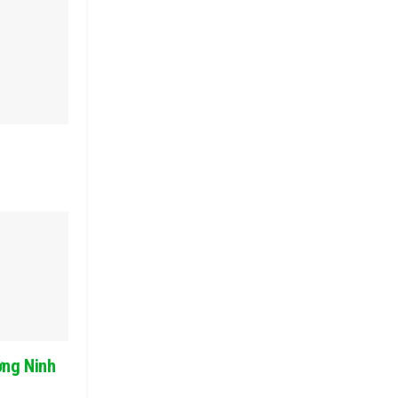
ờng Ninh