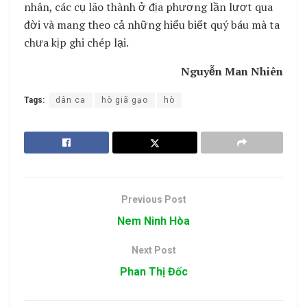
nhân, các cụ lão thành ở địa phương lần lượt qua
đời và mang theo cả những hiểu biết quý báu mà ta
chưa kịp ghi chép lại.
Nguyễn Man Nhiên
Tags:
dân ca
hò giã gạo
hò
Previous Post
Nem Ninh Hòa
Next Post
Phan Thị Đốc