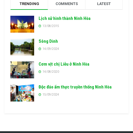
TRENDING
COMMENTS
LATEST
Lịch sử hình thành Ninh Hòa
13/08/2015
Sông Dinh
14/09/2024
Cơm vịt chị Liễu ở Ninh Hòa
14/08/2020
Độc đáo ẩm thực truyền thống Ninh Hòa
15/09/2024