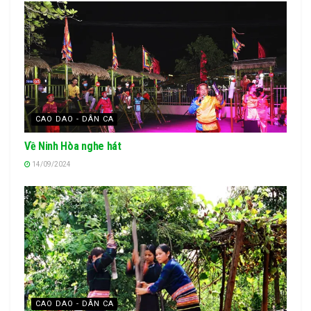
CAO DAO - DÂN CA
Về Ninh Hòa nghe hát
14/09/2024
CAO DAO - DÂN CA