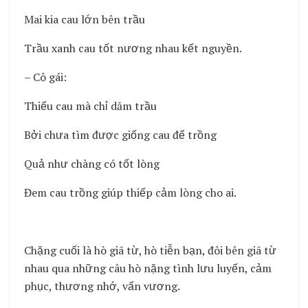
Mai kia cau lớn bên trầu
Trầu xanh cau tốt nương nhau kết nguyền.
– Cô gái:
Thiếu cau mà chỉ dăm trầu
Bởi chưa tìm được giống cau để trồng
Quả như chàng có tốt lòng
Đem cau trồng giúp thiếp cảm lòng cho ai.
Chặng cuối là hò giã từ, hò tiễn bạn, đôi bên giã từ
nhau qua những câu hò nặng tình lưu luyến, cảm
phục, thương nhớ, vấn vương.