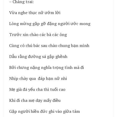
– Chàng trai:
Vừa nghe thục nữ ướm lời
Lòng mừng gặp gỡ đặng người ước mong
Trước xin chào các bà các ông
Cùng cô chú bác sau chào chung bạn mình
Dẫu rằng đường sá gập ghềnh
Bởi chưng nặng nghĩa trọng tình mà đi
Nhịp chày qua đáp bạn nữ nhi
Mẹ già đã yếu cha thì tuổi cao
Khi đi cha mẹ dạy mấy điều
Gặp người hiền đức ghi vào giữa tâm