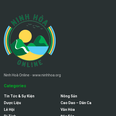
Ninh Hoà Online - www.ninhhoa.org
Categories
Tin Tức & Sự Kiện
Nông Sản
Dược Liệu
Cao Dao – Dân Ca
Lễ Hội
Văn Hóa