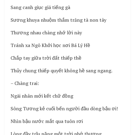
Sang canh giục giã tiếng gà
Sương khuya nhuộm thắm trăng tà non tây
Thương nhau chàng nhớ lời này
Tránh xa Ngô Khởi học nơi Bá Lý Hề
Chắp tay giữa trời đất thiếp thề
Thủy chung thiếp quyết không hề sang ngang.
– Chàng trai:
Ngãi nhân mới kết chữ đồng
Sông Tương kẻ cuối bến người đầu dòng bậu ơi!
Nhìn bậu nước mắt qua tuôn rơi
Lòng đầy trĩu nặng một trời nhớ thương