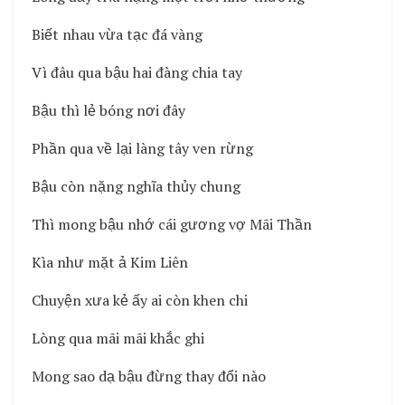
Biết nhau vừa tạc đá vàng
Vì đâu qua bậu hai đàng chia tay
Bậu thì lẻ bóng nơi đây
Phần qua về lại làng tây ven rừng
Bậu còn nặng nghĩa thủy chung
Thì mong bậu nhớ cái gương vợ Mãi Thần
Kìa như mặt ả Kim Liên
Chuyện xưa kẻ ấy ai còn khen chi
Lòng qua mãi mãi khắc ghi
Mong sao dạ bậu đừng thay đổi nào