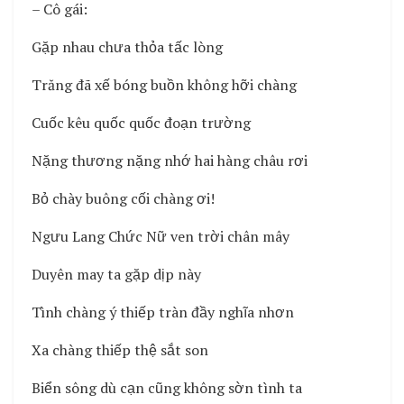
– Cô gái:
Gặp nhau chưa thỏa tấc lòng
Trăng đã xế bóng buồn không hỡi chàng
Cuốc kêu quốc quốc đoạn trường
Nặng thương nặng nhớ hai hàng châu rơi
Bỏ chày buông cối chàng ơi!
Ngưu Lang Chức Nữ ven trời chân mây
Duyên may ta gặp dịp này
Tình chàng ý thiếp tràn đầy nghĩa nhơn
Xa chàng thiếp thệ sắt son
Biển sông dù cạn cũng không sờn tình ta