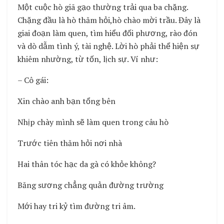
Một cuộc hò giã gạo thường trải qua ba chặng.
Chặng đầu là hò thăm hỏi,hò chào mời trầu. Đây là
giai đoạn làm quen, tìm hiểu đối phương, rào đón
và dò dẫm tình ý, tài nghệ. Lời hò phải thể hiện sự
khiêm nhường, từ tốn, lịch sự. Ví như:
– Cô gái:
Xin chào anh bạn tổng bên
Nhịp chày mình sẽ làm quen trong câu hò
Trước tiên thăm hỏi nơi nhà
Hai thân tóc hạc da gà có khỏe không?
Băng sương chẳng quản đường trường
Mới hay tri kỷ tìm đường tri âm.