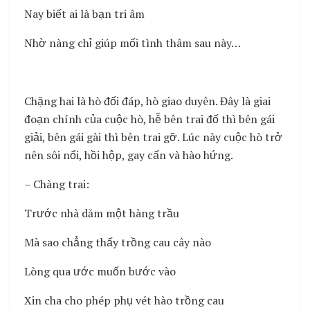
Nay biết ai là bạn tri âm
Nhờ nàng chỉ giúp mối tình thâm sau này…
Chặng hai là hò đối đáp, hò giao duyên. Đây là giai
đoạn chính của cuộc hò, hễ bên trai đố thì bên gái
giải, bên gái gài thì bên trai gỡ. Lúc này cuộc hò trở
nên sôi nổi, hồi hộp, gay cấn và hào hứng.
– Chàng trai:
Trước nhà dăm một hàng trầu
Mà sao chẳng thấy trồng cau cây nào
Lòng qua ước muốn bước vào
Xin cha cho phép phụ vét hào trồng cau