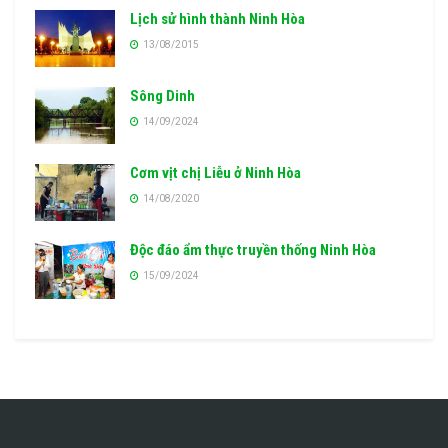
Lịch sử hình thành Ninh Hòa
13/08/2015
Sông Dinh
14/09/2024
Cơm vịt chị Liễu ở Ninh Hòa
14/08/2020
Độc đáo ẩm thực truyền thống Ninh Hòa
15/09/2024