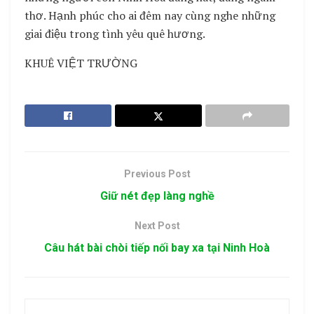
thơ. Hạnh phúc cho ai đêm nay cùng nghe những
giai điệu trong tình yêu quê hương.
KHUÊ VIỆT TRƯỜNG
Previous Post
Giữ nét đẹp làng nghề
Next Post
Câu hát bài chòi tiếp nối bay xa tại Ninh Hoà