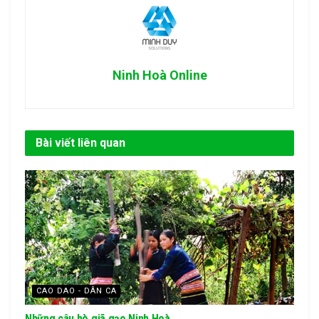
Ninh Hoà Online
Bài viết liên quan
CAO DAO - DÂN CA
Những câu hò giã gạo Ninh Hoà