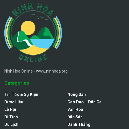
Ninh Hoà Online - www.ninhhoa.org
Categories
Tin Tức & Sự Kiện
Nông Sản
Dược Liệu
Cao Dao – Dân Ca
Lễ Hội
Văn Hóa
Di Tích
Đặc Sản
Du Lịch
Danh Thắng